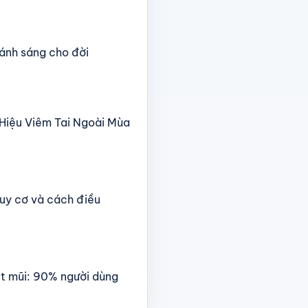
 ánh sáng cho đời
u Hiệu Viêm Tai Ngoài Mùa
uy cơ và cách điều
t mũi: 90% người dùng