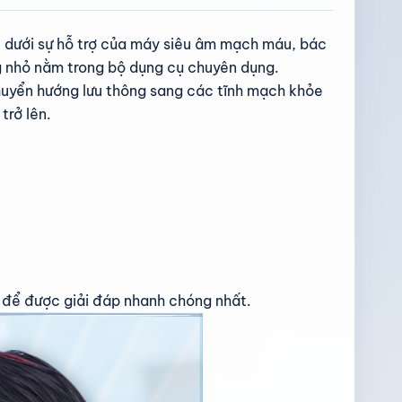
, dưới sự hỗ trợ của máy siêu âm mạch máu, bác
ng nhỏ nằm trong bộ dụng cụ chuyên dụng.
chuyển hướng lưu thông sang các tĩnh mạch khỏe
trở lên.
ô để được giải đáp nhanh chóng nhất.