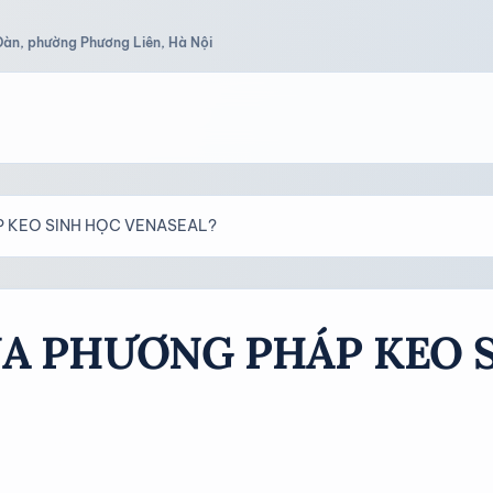
Đàn, phường Phương Liên, Hà Nội
P KEO SINH HỌC VENASEAL?
ỦA PHƯƠNG PHÁP KEO 