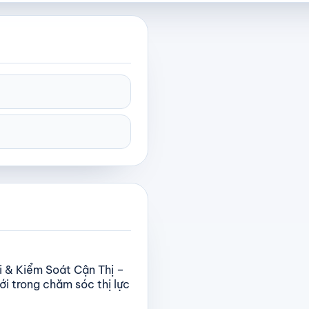
i & Kiểm Soát Cận Thị –
i trong chăm sóc thị lực