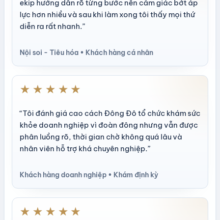
ekip hướng dẫn rõ từng bước nên cảm giác bớt áp
lực hơn nhiều và sau khi làm xong tôi thấy mọi thứ
diễn ra rất nhanh.”
Nội soi - Tiêu hóa • Khách hàng cá nhân
★★★★★
“Tôi đánh giá cao cách Đông Đô tổ chức khám sức
khỏe doanh nghiệp vì đoàn đông nhưng vẫn được
phân luồng rõ, thời gian chờ không quá lâu và
nhân viên hỗ trợ khá chuyên nghiệp.”
Khách hàng doanh nghiệp • Khám định kỳ
★★★★★