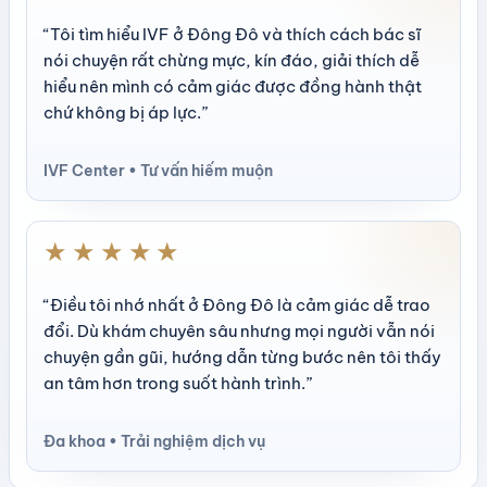
“Tôi tìm hiểu IVF ở Đông Đô và thích cách bác sĩ
nói chuyện rất chừng mực, kín đáo, giải thích dễ
hiểu nên mình có cảm giác được đồng hành thật
chứ không bị áp lực.”
IVF Center • Tư vấn hiếm muộn
★★★★★
“Điều tôi nhớ nhất ở Đông Đô là cảm giác dễ trao
đổi. Dù khám chuyên sâu nhưng mọi người vẫn nói
chuyện gần gũi, hướng dẫn từng bước nên tôi thấy
an tâm hơn trong suốt hành trình.”
Đa khoa • Trải nghiệm dịch vụ