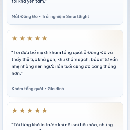
tôi khá yên tâm.”
Mắt Đông Đô • Trải nghiệm SmartSight
★★★★★
“Tôi đưa bố mẹ đi khám tổng quát ở Đông Đô và
thấy thủ tục khá gọn, khu khám sạch, bác sĩ tư vấn
nhẹ nhàng nên người lớn tuổi cũng đỡ căng thẳng
hơn.”
Khám tổng quát • Gia đình
★★★★★
“Tôi từng khá lo trước khi nội soi tiêu hóa, nhưng