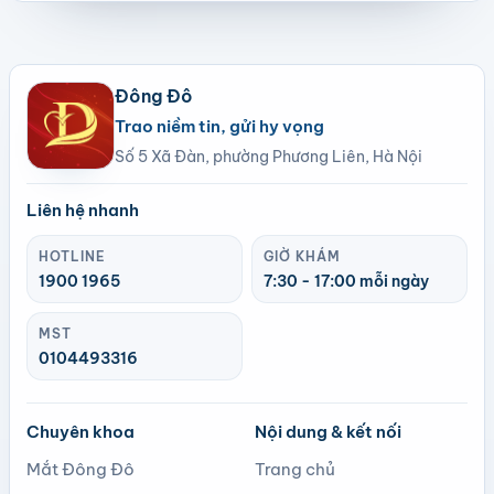
Đông Đô
Trao niềm tin, gửi hy vọng
Số 5 Xã Đàn, phường Phương Liên, Hà Nội
Liên hệ nhanh
HOTLINE
GIỜ KHÁM
1900 1965
7:30 - 17:00 mỗi ngày
MST
0104493316
Chuyên khoa
Nội dung & kết nối
Mắt Đông Đô
Trang chủ