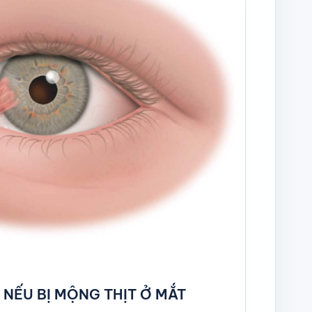
 NẾU BỊ MỘNG THỊT Ở MẮT