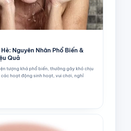
Hè: Nguyên Nhân Phổ Biến &
iệu Quả
ện tượng khá phổ biến, thường gây khó chịu
các hoạt động sinh hoạt, vui chơi, nghỉ