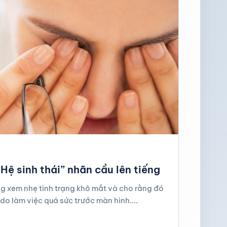
Hệ sinh thái” nhãn cầu lên tiếng
g xem nhẹ tình trạng khô mắt và cho rằng đó
 do làm việc quá sức trước màn hình....