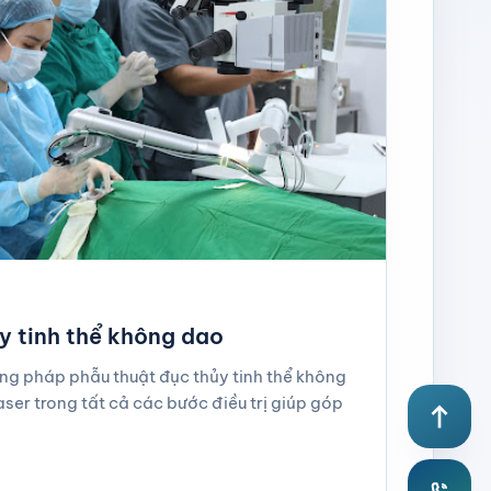
y tinh thể không dao
ng pháp phẫu thuật đục thủy tinh thể không
laser trong tất cả các bước điều trị giúp góp
north