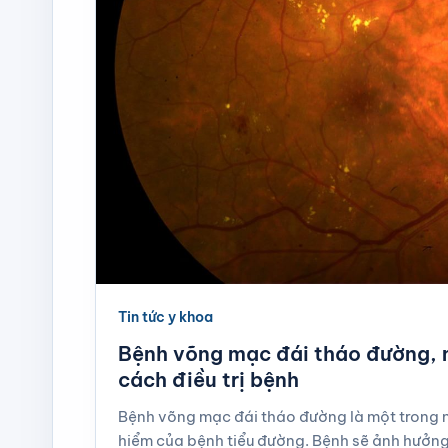
Tin tức y khoa
Bệnh võng mạc đái tháo đường, 
cách điều trị bệnh
Bệnh võng mạc đái tháo đường là một trong 
hiểm của bệnh tiểu đường. Bệnh sẽ ảnh hưởng 