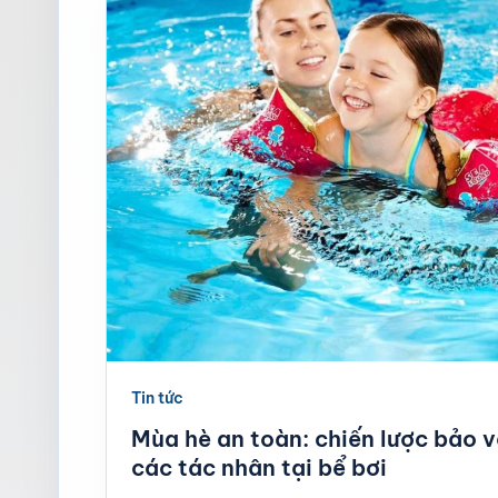
Tin tức
Mùa hè an toàn: chiến lược bảo v
các tác nhân tại bể bơi