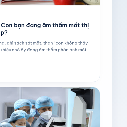
: Con bạn đang âm thầm mất thị
ớp?
g, ghì sách sát mặt, than “con không thấy
ấu hiệu nhỏ ấy đang âm thầm phản ánh một