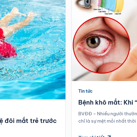
Tin tức
Bệnh khô mắt: Khi “
BVĐĐ – Nhiều người thườn
ệ đôi mắt trẻ trước
chỉ là sự mệt mỏi nhất thời