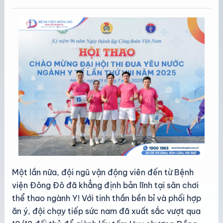
Một lần nữa, đội ngũ vận động viên đến từ Bệnh
viện Đông Đô đã khẳng định bản lĩnh tại sân chơi
thể thao ngành Y! Với tinh thần bền bỉ và phối hợp
ăn ý, đội chạy tiếp sức nam đã xuất sắc vượt qua