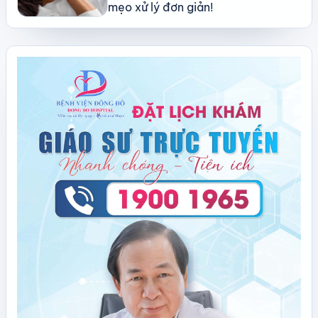
mẹo xử lý đơn giản!