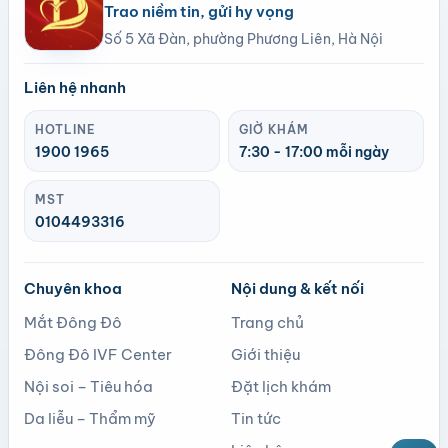
Trao niềm tin, gửi hy vọng
Số 5 Xã Đàn, phường Phương Liên, Hà Nội
Liên hệ nhanh
HOTLINE
GIỜ KHÁM
1900 1965
7:30 - 17:00 mỗi ngày
MST
0104493316
Chuyên khoa
Nội dung & kết nối
Mắt Đông Đô
Trang chủ
Đông Đô IVF Center
Giới thiệu
Nội soi – Tiêu hóa
Đặt lịch khám
Da liễu – Thẩm mỹ
Tin tức