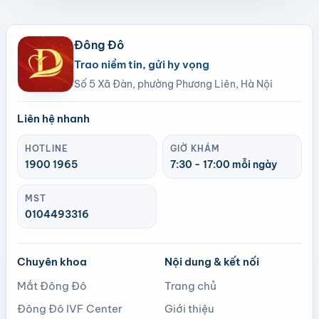
Đông Đô
Trao niềm tin, gửi hy vọng
Số 5 Xã Đàn, phường Phương Liên, Hà Nội
Liên hệ nhanh
HOTLINE
GIỜ KHÁM
1900 1965
7:30 - 17:00 mỗi ngày
MST
0104493316
Chuyên khoa
Nội dung & kết nối
Mắt Đông Đô
Trang chủ
Đông Đô IVF Center
Giới thiệu