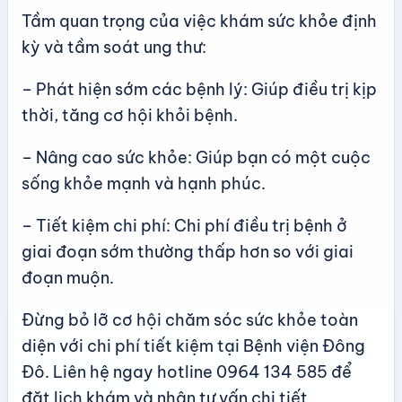
Tầm quan trọng của việc khám sức khỏe định
kỳ và tầm soát ung thư:
– Phát hiện sớm các bệnh lý: Giúp điều trị kịp
thời, tăng cơ hội khỏi bệnh.
– Nâng cao sức khỏe: Giúp bạn có một cuộc
sống khỏe mạnh và hạnh phúc.
– Tiết kiệm chi phí: Chi phí điều trị bệnh ở
giai đoạn sớm thường thấp hơn so với giai
đoạn muộn.
Đừng bỏ lỡ cơ hội chăm sóc sức khỏe toàn
diện với chi phí tiết kiệm tại Bệnh viện Đông
Đô. Liên hệ ngay hotline 0964 134 585 để
đặt lịch khám và nhận tư vấn chi tiết.