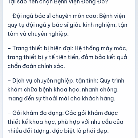
Tại sao nên chọn Bệnh viện Đông Đô?
– Đội ngũ bác sĩ chuyên môn cao: Bệnh viện
quy tụ đội ngũ y bác sĩ giàu kinh nghiệm, tận
tâm và chuyên nghiệp.
– Trang thiết bị hiện đại: Hệ thống máy móc,
trang thiết bị y tế tiên tiến, đảm bảo kết quả
chẩn đoán chính xác.
– Dịch vụ chuyên nghiệp, tận tình: Quy trình
khám chữa bệnh khoa học, nhanh chóng,
mang đến sự thoải mái cho khách hàng.
– Gói khám đa dạng: Các gói khám được
thiết kế khoa học, phù hợp với nhu cầu của
nhiều đối tượng, đặc biệt là phái đẹp.