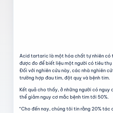
Acid tartaric là một hóa chất tự nhiên có
được đo để biết liệu một người có tiêu t
Đối với nghiên cứu này, các nhà nghiên cứu
trường hợp đau tim, đột quỵ và bệnh tim.
Kết quả cho thấy, ở những người có nguy 
thể giảm nguy cơ mắc bệnh tim tới 50%.
“Cho đến nay, chúng tôi tin rằng 20% tác 