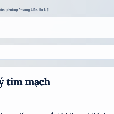
Đàn, phường Phương Liên, Hà Nội
lý tim mạch