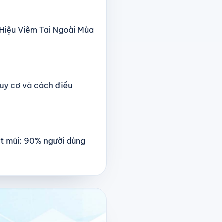
u Hiệu Viêm Tai Ngoài Mùa
uy cơ và cách điều
t mũi: 90% người dùng