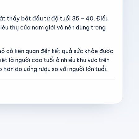
át thấy bắt đầu từ độ tuổi 35 – 40. Điều
tiêu thụ của nam giới và nên dùng trong
hỏ có liên quan đến kết quả sức khỏe được
t là người cao tuổi ở nhiều khu vực trên
 hơn do uống rượu so với người lớn tuổi.