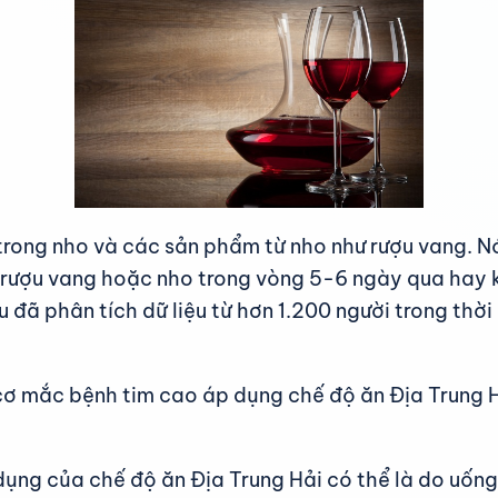
 trong nho và các sản phẩm từ nho như rượu vang. Nó
hụ rượu vang hoặc nho trong vòng 5-6 ngày qua hay 
 đã phân tích dữ liệu từ hơn 1.200 người trong thời
cơ mắc bệnh tim cao áp dụng chế độ ăn Địa Trung 
dụng của chế độ ăn Địa Trung Hải có thể là do uống