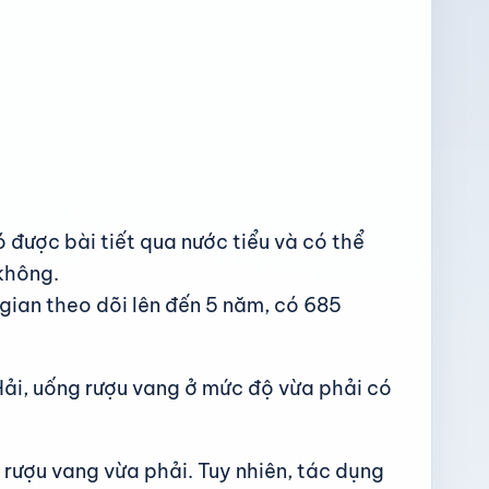
 được bài tiết qua nước tiểu và có thể
không.
 gian theo dõi lên đến 5 năm, có 685
Hải, uống rượu vang ở mức độ vừa phải có
 rượu vang vừa phải. Tuy nhiên, tác dụng