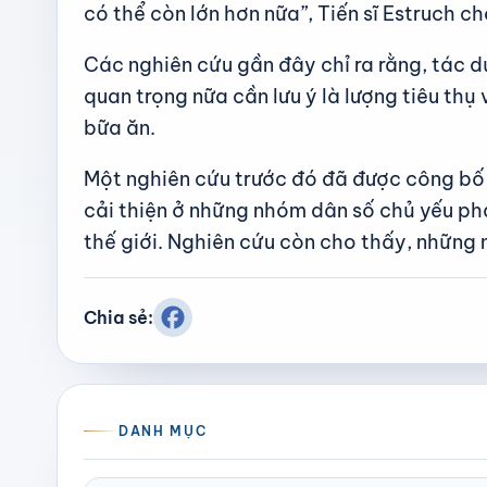
có thể còn lớn hơn nữa”, Tiến sĩ Estruch ch
Các nghiên cứu gần đây chỉ ra rằng, tác d
quan trọng nữa cần lưu ý là lượng tiêu th
bữa ăn.
Một nghiên cứu trước đó đã được công bố t
cải thiện ở những nhóm dân số chủ yếu phả
thế giới. Nghiên cứu còn cho thấy, những n
Chia sẻ:
DANH MỤC