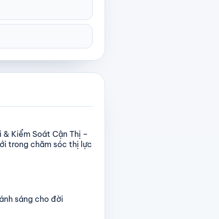
i & Kiểm Soát Cận Thị –
i trong chăm sóc thị lực
 ánh sáng cho đời