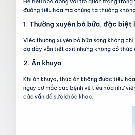
Hệ tiêu hóa đóng vai trò quan trọng trong 
đường tiêu hóa mà chúng ta thường không
1. Thường xuyên bỏ bữa, đặc biệt 
Việc thường xuyên bỏ bữa sáng không chỉ 
dạ dày vẫn tiết axit nhưng không có thức 
2. Ăn khuya
Khi ăn khuya, thức ăn không được tiêu hóa 
nguy cơ mắc các bệnh về tiêu hóa như vi
các vấn đề sức khỏe khác.