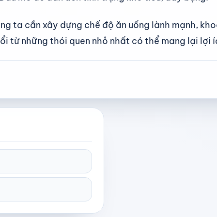
úng ta cần xây dựng chế độ ăn uống lành mạnh, kho
ổi từ những thói quen nhỏ nhất có thể mang lại lợi 