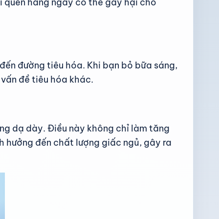
hói quen hàng ngày có thể gây hại cho
đến đường tiêu hóa. Khi bạn bỏ bữa sáng,
 vấn đề tiêu hóa khác.
rong dạ dày. Điều này không chỉ làm tăng
 hưởng đến chất lượng giấc ngủ, gây ra