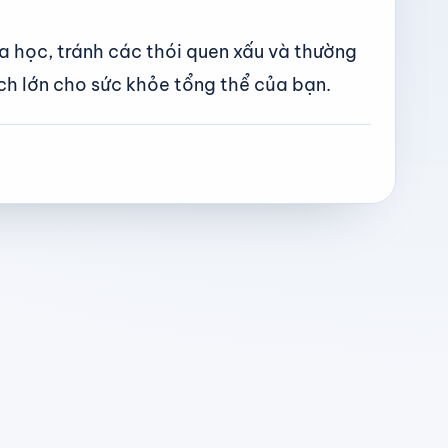
a học, tránh các thói quen xấu và thường
ích lớn cho sức khỏe tổng thể của bạn.