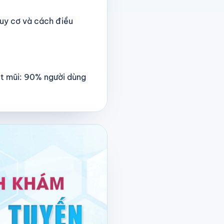
uy cơ và cách điều
t mũi: 90% người dùng