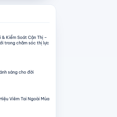
i & Kiểm Soát Cận Thị –
i trong chăm sóc thị lực
 ánh sáng cho đời
u Hiệu Viêm Tai Ngoài Mùa