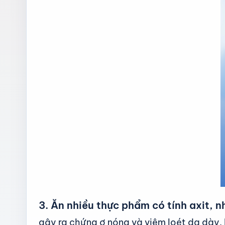
3. Ăn nhiều thực phẩm có tính axit,
gây ra chứng ợ nóng và viêm loét dạ dày. 