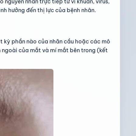
 nguyên nhân trực tiếp từ vi khuẩn, virus,
ảnh hưởng đến thị lực của bệnh nhân.
 bất kỳ phần nào của nhãn cầu hoặc các mô
ngoài của mắt và mí mắt bên trong (kết