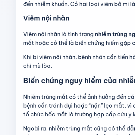
đến nhiễm khuẩn. Có hai loại viêm bờ mi l
Viêm nội nhãn
Viêm nội nhãn là tình trạng
nhiễm trùng ng
mắt hoặc có thể là biến chứng hiếm gặp 
Khi bị viêm nội nhãn, bệnh nhân cần tiến
chí mù lòa.
Biến chứng nguy hiểm của nhiễ
Nhiễm trùng mắt có thể ảnh hưởng đến các
bệnh cần tránh dụi hoặc “nặn” lẹo mắt, v
tổ chức hốc mắt là trường hợp cấp cứu y k
Ngoài ra, nhiễm trùng mắt cũng có thể dẫ