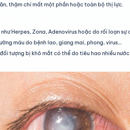
nhãn, thậm chí mất một phần hoặc toàn bộ thị lực.
 như Herpes, Zona, Adenovirus hoặc do rối loạn sự 
ường máu do bệnh lao, giang mai, phong, virus…
đối tượng bị khô mắt có thể do tiêu hao nhiều nướ