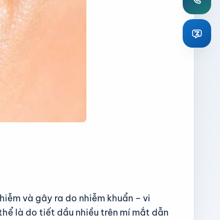
nhiễm và gây ra do nhiễm khuẩn – vi
thể là do tiết dầu nhiều trên mí mắt dẫn