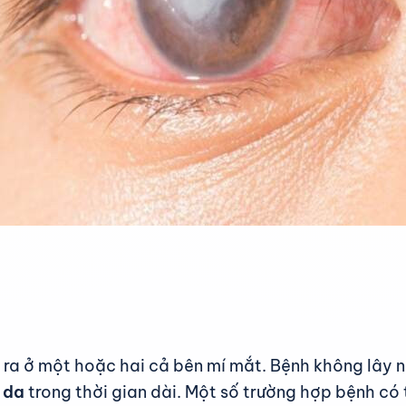
y ra ở một hoặc hai cả bên mí mắt. Bệnh không lây 
 da
trong thời gian dài. Một số trường hợp bệnh có 