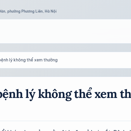
Đàn, phường Phương Liên, Hà Nội
bệnh lý không thể xem thường
bệnh lý không thể xem t