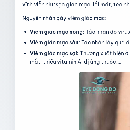
vĩnh viễn như sẹo giác mạc, lồi mắt, teo 
Nguyên nhân gây viêm giác mạc:
Viêm giác mạc nông:
Tác nhân do virus
Viêm giác mạc sâu:
Tác nhân lây qua đ
Viêm giác mạc sợi:
Thường xuất hiện ở 
mắt, thiếu vitamin A, dị ứng thuốc,…