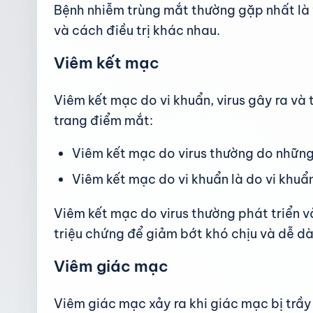
Bệnh nhiễm trùng mắt thường gặp nhất là v
và cách điều trị khác nhau.
Viêm kết mạc
Viêm kết mạc do vi khuẩn, virus gây ra và
trang điểm mắt:
Viêm kết mạc do virus thường do những l
Viêm kết mạc do vi khuẩn là do vi khuẩ
Viêm kết mạc do virus thường phát triển và
triệu chứng để giảm bớt khó chịu và dễ dà
Viêm giác mạc
Viêm giác mạc xảy ra khi giác mạc bị trầy