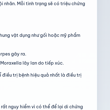
 nhãn. Mỗi tình trạng sẽ có triệu chứng
g chung vật dụng như gối hoặc mỹ phẩm
erpes gây ra.
oraxella lây lan do tiếp xúc.
điều trị bệnh hiệu quả nhất là điều trị
ất nguy hiểm vì có thể để lại di chứng