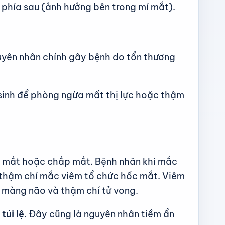
 phía sau (ảnh hưởng bên trong mí mắt).
uyên nhân chính gây bệnh do tổn thương
 sinh để phòng ngừa mất thị lực hoặc thậm
ẹo mắt hoặc chắp mắt. Bệnh nhân khi mắc
c thậm chí mắc viêm tổ chức hốc mắt. Viêm
m màng não và thậm chí tử vong.
túi lệ
. Đây cũng là nguyên nhân tiềm ẩn