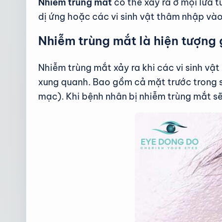
Nhiễm trùng mắt
có thể xảy ra ở mọi lứa t
dị ứng hoặc các vi sinh vật thâm nhập vào
Nhiễm trùng mắt là hiện tượng 
Nhiễm trùng mắt xảy ra khi các vi sinh vậ
xung quanh. Bao gồm cả mặt trước trong 
mạc). Khi bệnh nhân bị nhiễm trùng mắt sẽ