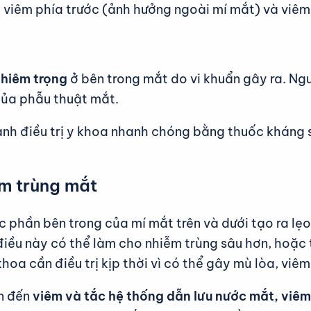
à viêm phía trước (ảnh hưởng ngoài mí mắt) và viêm
hiêm trọng
ở bên trong mắt do vi khuẩn gây ra. Ng
của phẫu thuật mắt.
 hành điều trị y khoa nhanh chóng bằng thuốc kháng
m trùng mắt
 phần bên trong của mí mắt trên và dưới tạo ra l
ì điều này có thể làm cho nhiễm trùng sâu hơn, hoặ
hoa cần điều trị kịp thời vì có thể gây mù lòa, viê
n đến
viêm và tắc hệ thống dẫn lưu nước mắt, viêm 