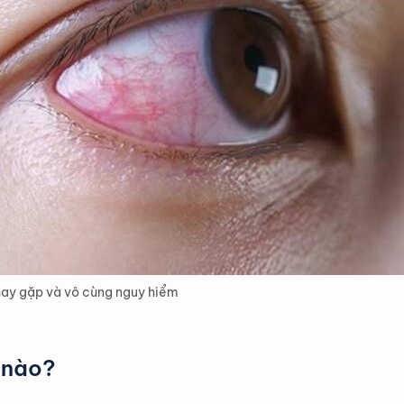
hay gặp và vô cùng nguy hiểm
 nào?