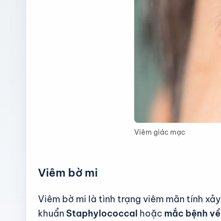
Viêm giác mạc
Viêm bờ mi
Viêm bờ mi là tình trạng viêm mãn tính xả
khuẩn
Staphylococcal
hoặc
mắc bệnh về