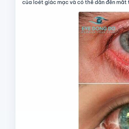
của loét giác mạc và có thể dẫn đến mất t