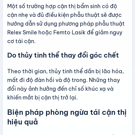
Một số trường hợp cận thị bẩm sinh có độ
cận nhẹ và đủ điều kiện phẫu thuật sẽ được
hướng dẫn sử dụng phương pháp phẫu thuật
Relex Smile hoặc Femto Lasik để giảm nguy
cơ tái cận.
Do thủy tinh thể thay đổi góc chết
Theo thời gian, thủy tinh thể dần bị lão hóa,
mất đi độ đàn hồi và độ trong. Những thay
đổi này ảnh hưởng đến chỉ số khúc xạ và
khiến mắt bị cận thị trở lại.
Biện pháp phòng ngừa tái cận thị
hiệu quả