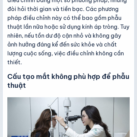
điều chỉnh bằng một số phương pháp, nhưng
đòi hỏi thời gian và tiền bạc. Các phương
pháp điều chỉnh này có thể bao gồm phẫu
thuật lần nữa hoặc sử dụng kính áp tròng. Tuy
nhiên, nếu tồn dư độ cận nhỏ và không gây
ảnh hưởng đáng kể đến sức khỏe và chất
lượng cuộc sống, việc điều chỉnh không cần
thiết.
Cấu tạo mắt không phù hợp để phẫu
thuật