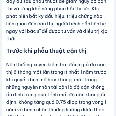
đầy đủ sau phẫu thuật để giảm nguy cơ cận
thị và tăng khả năng phục hồi thị lực. Khi
phát hiện bất kỳ dấu hiệu, triệu chứng nào
liên quan đến cận thị, người bệnh cần liên hệ
ngay với bác sĩ để được tư vấn và điều trị kịp
thời.
Trước khi phẫu thuật cận thị
Nên thường xuyên kiểm tra, đánh giá độ cận
thị 6 tháng một lần trong ít nhất 1 năm trước
khi quyết định mổ hay không: một trong
những nguyên nhân tái cận là độ cận không
ổn định trong quá trình mổ, độ cận không ổn
định. không tăng quá 0.75 diop trong vòng 1
năm và bệnh nhân thường không được theo