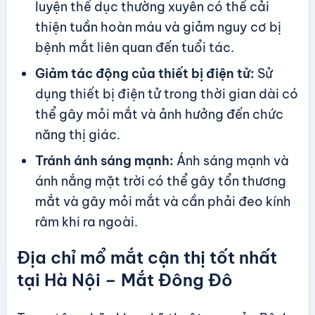
luyện thể dục thường xuyên có thể cải
thiện tuần hoàn máu và giảm nguy cơ bị
bệnh mắt liên quan đến tuổi tác.
Giảm tác động của thiết bị điện tử:
Sử
dụng thiết bị điện tử trong thời gian dài có
thể gây mỏi mắt và ảnh hưởng đến chức
năng thị giác.
Tránh ánh sáng mạnh:
Ánh sáng mạnh và
ánh nắng mặt trời có thể gây tổn thương
mắt và gây mỏi mắt và cần phải đeo kính
râm khi ra ngoài.
Địa chỉ mổ mắt cận thị tốt nhất
tại Hà Nội – Mắt Đông Đô