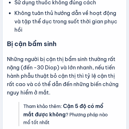
Sử dụng thuốc không đúng cách
Không tuân thủ hướng dẫn về hoạt động
và tập thể dục trong suốt thời gian phục
hồi
Bị cận bẩm sinh
Những người bị cận thị bẩm sinh thường rất
nặng (đến -30 Diop) và lớn nhanh, nếu tiến
hành phẫu thuật bỏ cận thị thì tỷ lệ cận thị
rất cao và có thể dẫn đến những biến chứng
nguy hiểm ở mắt.
Cận 5 độ có mổ
Tham khảo thêm:
mắt được không
? Phương pháp nào
mổ tốt nhất