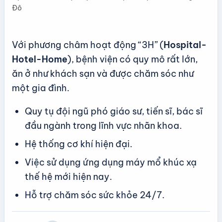
Đô
Với phương châm hoạt động “3H” (
Hospital-
Hotel-Home
), bệnh viện có quy mô rất lớn,
ăn ở như khách sạn và được chăm sóc như
một gia đình.
Quy tụ đội ngũ phó giáo sư, tiến sĩ, bác sĩ
đầu ngành trong lĩnh vực nhãn khoa.
Hệ thống cơ khí hiện đại.
Việc sử dụng ứng dụng máy mổ khúc xạ
thế hệ mới hiện nay.
Hỗ trợ chăm sóc sức khỏe 24/7.