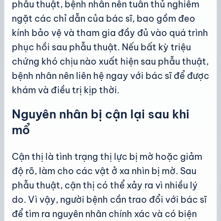
phẫu thuật, bệnh nhân nên tuân thủ nghiêm
ngặt các chỉ dẫn của bác sĩ, bao gồm đeo
kính bảo vệ và tham gia đầy đủ vào quá trình
phục hồi sau phẫu thuật. Nếu bất kỳ triệu
chứng khó chịu nào xuất hiện sau phẫu thuật,
bệnh nhân nên liên hệ ngay với bác sĩ để được
khám và điều trị kịp thời.
Nguyên nhân bị cận lại sau khi
mổ
Cận thị là tình trạng thị lực bị mờ hoặc giảm
độ rõ, làm cho các vật ở xa nhìn bị mờ. Sau
phẫu thuật, cận thị có thể xảy ra vì nhiều lý
do. Vì vậy, người bệnh cần trao đổi với bác sĩ
để tìm ra nguyên nhân chính xác và có biện