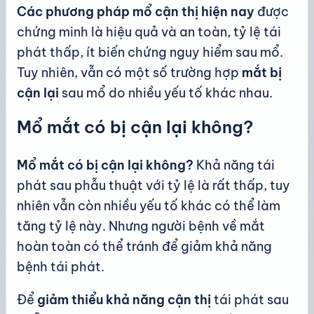
Các phương pháp mổ cận thị hiện nay
được
chứng minh là hiệu quả và an toàn, tỷ lệ tái
phát thấp, ít biến chứng nguy hiểm sau mổ.
Tuy nhiên, vẫn có một số trường hợp
mắt bị
cận lại
sau mổ do nhiều yếu tố khác nhau.
Mổ mắt có bị cận lại không?
Mổ mắt có bị cận lại không?
Khả năng tái
phát sau phẫu thuật với tỷ lệ là rất thấp, tuy
nhiên vẫn còn nhiều yếu tố khác có thể làm
tăng tỷ lệ này. Nhưng người bệnh về mắt
hoàn toàn có thể tránh để giảm khả năng
bệnh tái phát.
Để
giảm thiểu khả năng cận thị
tái phát sau