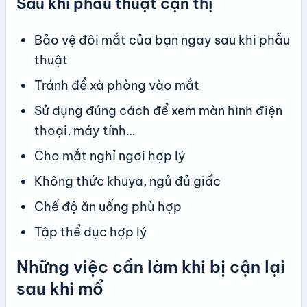
Sau khi phẫu thuật cận thị
Bảo vệ đôi mắt của bạn ngay sau khi phẫu
thuật
Tránh để xà phòng vào mắt
Sử dụng đúng cách để xem màn hình điện
thoại, máy tính…
Cho mắt nghỉ ngơi hợp lý
Không thức khuya, ngủ đủ giấc
Chế độ ăn uống phù hợp
Tập thể dục hợp lý
Những việc cần làm khi bị cận lại
sau khi mổ