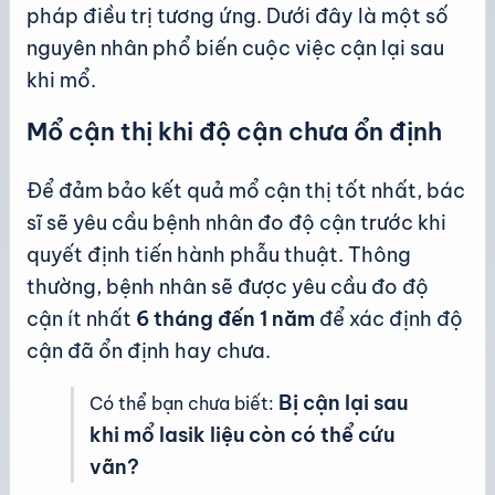
pháp điều trị tương ứng. Dưới đây là một số
nguyên nhân phổ biến cuộc việc cận lại sau
khi mổ.
Mổ cận thị khi độ cận chưa ổn định
Để đảm bảo kết quả mổ cận thị tốt nhất, bác
sĩ sẽ yêu cầu bệnh nhân đo độ cận trước khi
quyết định tiến hành phẫu thuật. Thông
thường, bệnh nhân sẽ được yêu cầu đo độ
cận ít nhất
6 tháng đến 1 năm
để xác định độ
cận đã ổn định hay chưa.
Bị cận lại sau
Có thể bạn chưa biết:
khi mổ lasik liệu còn có thể cứu
vãn?