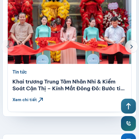
chevron_left
chevron_right
Tin tức
Khai trương Trung Tâm Nhãn Nhi & Kiểm
Soát Cận Thị – Kính Mắt Đông Đô: Bước tiến
mới trong chăm sóc thị lực trẻ em theo tiêu
north_east
Xem chi tiết
chuẩn quốc tế
north