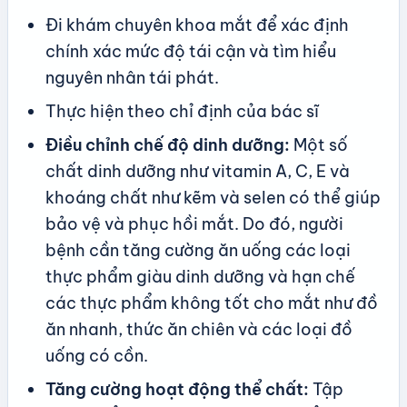
Đi khám chuyên khoa mắt để xác định
chính xác mức độ tái cận và tìm hiểu
nguyên nhân tái phát.
Thực hiện theo chỉ định của bác sĩ
Điều chỉnh chế độ dinh dưỡng:
Một số
chất dinh dưỡng như vitamin A, C, E và
khoáng chất như kẽm và selen có thể giúp
bảo vệ và phục hồi mắt. Do đó, người
bệnh cần tăng cường ăn uống các loại
thực phẩm giàu dinh dưỡng và hạn chế
các thực phẩm không tốt cho mắt như đồ
ăn nhanh, thức ăn chiên và các loại đồ
uống có cồn.
Tăng cường hoạt động thể chất:
Tập