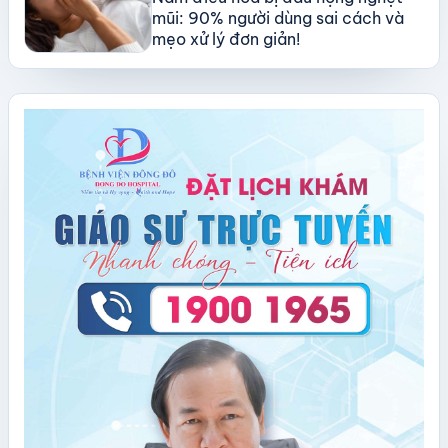
mũi: 90% người dùng sai cách và
mẹo xử lý đơn giản!