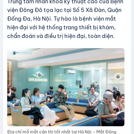
Trung tâm nhãn khoa kỹ thuật cao của Bệnh
viện Đông Đô tọa lạc tại Số 5 Xã Đàn, Quận
Đống Đa, Hà Nội. Tự hào là bệnh viện mắt
hiện đại với hệ thống trang thiết bị khám,
chẩn đoán và điều trị hiện đại, toàn diện.
Địa chỉ mổ mắt cận thị tốt nhất tại Hà Nội – Mắt Đông