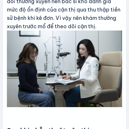
dõi thường xuyên nên bác sĩ khó đánh giá
mức độ ổn định của cận thị qua thu thập tiền
sử bệnh khi kê đơn. Vì vậy nên khám thường
xuyên trước mổ để theo dõi cận thị.