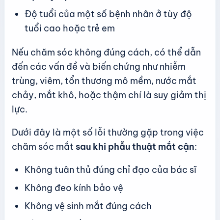
Độ tuổi của một số bệnh nhân ở tùy độ
tuổi cao hoặc trẻ em
Nếu chăm sóc không đúng cách, có thể dẫn
đến các vấn đề và biến chứng như nhiễm
trùng, viêm, tổn thương mô mềm, nước mắt
chảy, mắt khô, hoặc thậm chí là suy giảm thị
lực.
Dưới đây là một số lỗi thường gặp trong việc
chăm sóc mắt
sau khi phẫu thuật mắt cận
:
Không tuân thủ đúng chỉ đạo của bác sĩ
Không đeo kính bảo vệ
Không vệ sinh mắt đúng cách