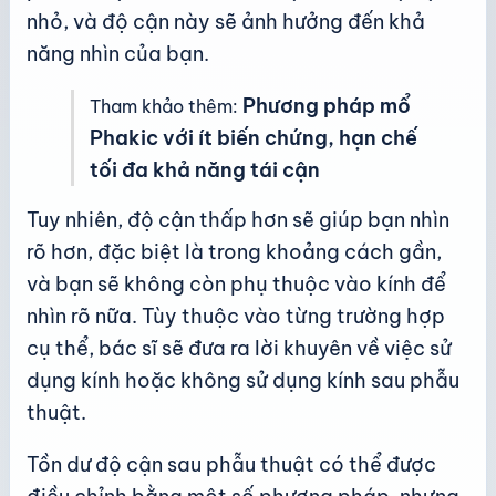
nhỏ, và độ cận này sẽ ảnh hưởng đến khả
năng nhìn của bạn.
Phương pháp mổ
Tham khảo thêm:
Phakic với ít biến chứng, hạn chế
tối đa khả năng tái cận
Tuy nhiên, độ cận thấp hơn sẽ giúp bạn nhìn
rõ hơn, đặc biệt là trong khoảng cách gần,
và bạn sẽ không còn phụ thuộc vào kính để
nhìn rõ nữa. Tùy thuộc vào từng trường hợp
cụ thể, bác sĩ sẽ đưa ra lời khuyên về việc sử
dụng kính hoặc không sử dụng kính sau phẫu
thuật.
Tồn dư độ cận sau phẫu thuật có thể được