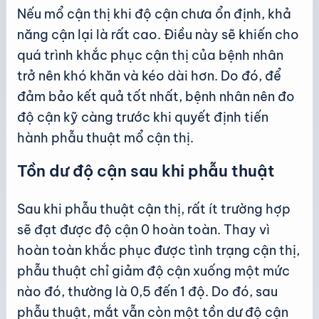
Nếu mổ cận thị khi độ cận chưa ổn định, khả
năng cận lại là rất cao. Điều này sẽ khiến cho
quá trình khắc phục cận thị của bệnh nhân
trở nên khó khăn và kéo dài hơn. Do đó, để
đảm bảo kết quả tốt nhất, bệnh nhân nên đo
độ cận kỹ càng trước khi quyết định tiến
hành phẫu thuật mổ cận thị.
Tồn dư độ cận sau khi phẫu thuật
Sau khi phẫu thuật cận thị, rất ít trường hợp
sẽ đạt được độ cận 0 hoàn toàn. Thay vì
hoàn toàn khắc phục được tình trạng cận thị,
phẫu thuật chỉ giảm độ cận xuống một mức
nào đó, thường là 0,5 đến 1 độ. Do đó, sau
phẫu thuật, mắt vẫn còn một tồn dư độ cận