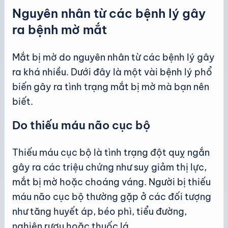
Nguyên nhân từ các bệnh lý gây
ra bệnh mờ mắt
Mắt bị mờ do nguyên nhân từ các bệnh lý gây
ra khá nhiều. Dưới đây là một vài bệnh lý phổ
biến gây ra tình trạng mắt bị mờ mà bạn nên
biết.
Do thiếu máu não cục bộ
Thiếu máu cục bộ là tình trạng đột quỵ ngắn
gây ra các triệu chứng như suy giảm thị lực,
mắt bị mờ hoặc choáng váng. Người bị thiếu
máu não cục bộ thường gặp ở các đối tượng
như tăng huyết áp, béo phì, tiểu đường,
nghiện rượu hoặc thuốc lá.