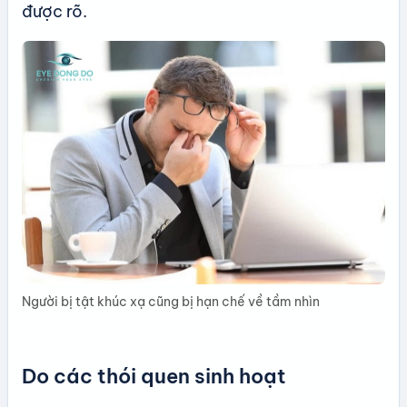
được rõ.
Người bị tật khúc xạ cũng bị hạn chế về tầm nhìn
Do các thói quen sinh hoạt