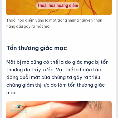
Thoái hóa điểm vàng là một trong những nguyên nhân
hàng đầu gây ra mắt mờ
Tổn thương giác mạc
Mắt bị mờ cũng có thể là do giác mạc bị tổn
thương do trầy xước. Vật thể lạ hoặc tác
động duỗi mắt của chúng ta gây ra triệu
chứng giảm thị lực do làm tổn thương giác
mạc.