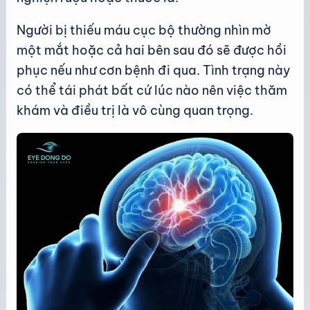
Người bị thiếu máu cục bộ thường nhìn mờ
một mắt hoặc cả hai bên sau đó sẽ được hồi
phục nếu như cơn bệnh đi qua. Tình trạng này
có thể tái phát bất cứ lúc nào nên việc thăm
khám và điều trị là vô cùng quan trọng.