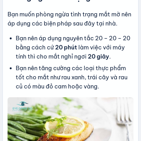
Bạn muốn phòng ngừa tình trạng mắt mờ nên
áp dụng các biện pháp sau đây tại nhà.
Bạn nên áp dụng nguyên tắc 20 – 20 – 20
bằng cách cứ
20 phút
làm việc với máy
tính thì cho mắt nghỉ ngơi
20 giây
.
Bạn nên tăng cường các loại thực phẩm
tốt cho mắt như rau xanh, trái cây và rau
củ có màu đỏ cam hoặc vàng.