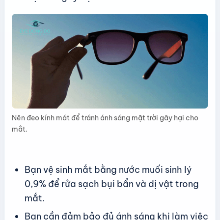
Nên đeo kính mát để tránh ánh sáng mặt trời gây hại cho
mắt.
Bạn vệ sinh mắt bằng nước muối sinh lý
0,9% để rửa sạch bụi bẩn và dị vật trong
mắt.
Bạn cần đảm bảo đủ ánh sáng khi làm việc