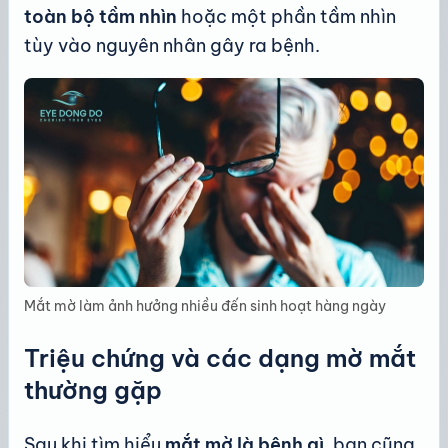
toàn bộ tầm nhìn
hoặc một phần tầm nhìn
tùy vào nguyên nhân gây ra bệnh.
Mắt mờ làm ảnh hưởng nhiều đến sinh hoạt hàng ngày
Triệu chứng và các dạng mờ mắt
thường gặp
Sau khi tìm hiểu
mắt mờ là bệnh gì
, bạn cũng