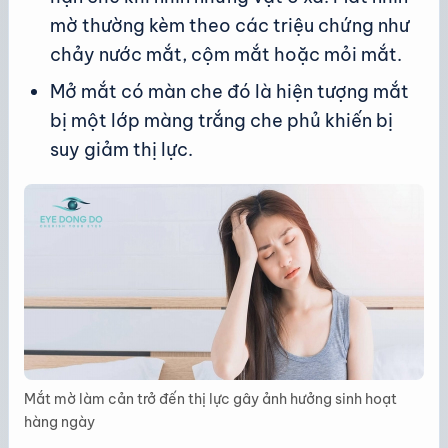
mờ thường kèm theo các triệu chứng như
chảy nước mắt, cộm mắt hoặc mỏi mắt.
Mở mắt có màn che đó là hiện tượng mắt
bị một lớp màng trắng che phủ khiến bị
suy giảm thị lực.
Mắt mờ làm cản trở đến thị lực gây ảnh hưởng sinh hoạt
hàng ngày