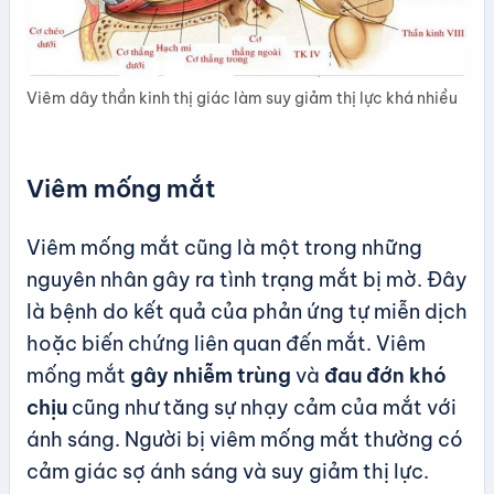
Viêm dây thần kinh thị giác làm suy giảm thị lực khá nhiều
Viêm mống mắt
Viêm mống mắt cũng là một trong những
nguyên nhân gây ra tình trạng mắt bị mờ. Đây
là bệnh do kết quả của phản ứng tự miễn dịch
hoặc biến chứng liên quan đến mắt. Viêm
mống mắt
gây nhiễm trùng
và
đau đớn khó
chịu
cũng như tăng sự nhạy cảm của mắt với
ánh sáng. Người bị viêm mống mắt thường có
cảm giác sợ ánh sáng và suy giảm thị lực.