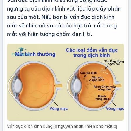
Vẩn đục dịch kính là sự lắng đọng hoặc
ngưng tụ của dịch kính vật liệu lấp đầy phần
sau của mắt. Nếu bạn bị vẩn đục dịch kính
mắt sẽ nhìn mờ và có các hạt trôi nổi trong
mắt với hiện tượng chấm đen li ti.
Vẩn đục dịch kính cũng là nguyên nhân khiến cho mắt bị