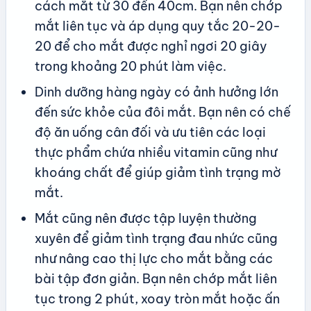
cách mắt từ 30 đến 40cm. Bạn nên chớp
mắt liên tục và áp dụng quy tắc 20-20-
20 để cho mắt được nghỉ ngơi 20 giây
trong khoảng 20 phút làm việc.
Dinh dưỡng hàng ngày có ảnh hưởng lớn
đến sức khỏe của đôi mắt. Bạn nên có chế
độ ăn uống cân đối và ưu tiên các loại
thực phẩm chứa nhiều vitamin cũng như
khoáng chất để giúp giảm tình trạng mờ
mắt.
Mắt cũng nên được tập luyện thường
xuyên để giảm tình trạng đau nhức cũng
như nâng cao thị lực cho mắt bằng các
bài tập đơn giản. Bạn nên chớp mắt liên
tục trong 2 phút, xoay tròn mắt hoặc ấn