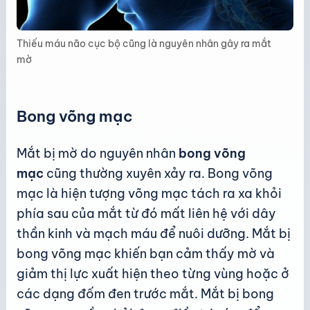
Thiếu máu não cục bộ cũng là nguyên nhân gây ra mắt
mờ
Bong võng mạc
Mắt bị mờ do nguyên nhân
bong võng
mạc
cũng thường xuyên xảy ra. Bong võng
mạc là hiện tượng võng mạc tách ra xa khỏi
phía sau của mắt từ đó mất liên hệ với dây
thần kinh và mạch máu để nuôi dưỡng. Mắt bị
bong võng mạc khiến bạn cảm thấy mờ và
giảm thị lực xuất hiện theo từng vùng hoặc ở
các dạng đốm đen trước mắt. Mắt bị bong