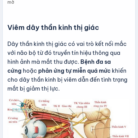
mờ
Viêm dây thần kinh thị giác
Dây thần kinh thị giác có vai trò kết nối mắc
với não bộ từ đó truyền tín hiệu thông qua
hình ảnh mà mắt thu được.
Bệnh đa sa
cứng
hoặc
phản ứng tự miễn quá mức
khiến
cho dây thần kinh bị viêm dẫn đến tình trạng
mắt bị giảm thị lực.