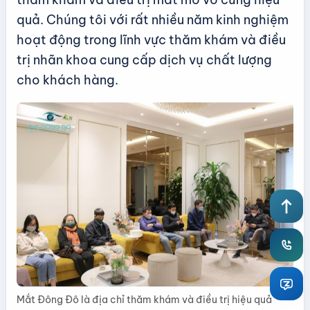
quả. Chúng tôi với rất nhiều năm kinh nghiệm
hoạt động trong lĩnh vực thăm khám và điều
trị nhãn khoa cung cấp dịch vụ chất lượng
cho khách hàng.
north
Mắt Đông Đô là địa chỉ thăm khám và điều trị hiệu quả