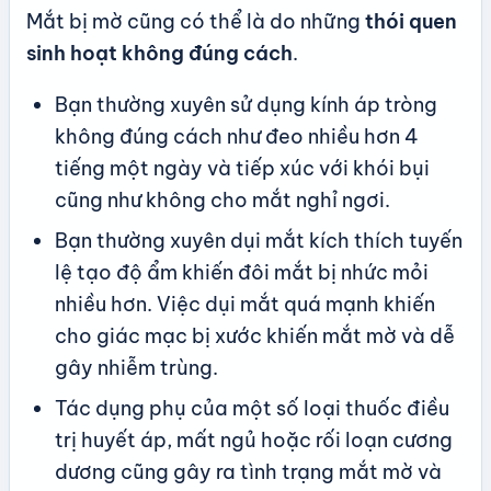
Mắt bị mờ cũng có thể là do những
thói quen
sinh hoạt không đúng cách
.
Bạn thường xuyên sử dụng kính áp tròng
không đúng cách như đeo nhiều hơn 4
tiếng một ngày và tiếp xúc với khói bụi
cũng như không cho mắt nghỉ ngơi.
Bạn thường xuyên dụi mắt kích thích tuyến
lệ tạo độ ẩm khiến đôi mắt bị nhức mỏi
nhiều hơn. Việc dụi mắt quá mạnh khiến
cho giác mạc bị xước khiến mắt mờ và dễ
gây nhiễm trùng.
Tác dụng phụ của một số loại thuốc điều
trị huyết áp, mất ngủ hoặc rối loạn cương
dương cũng gây ra tình trạng mắt mờ và