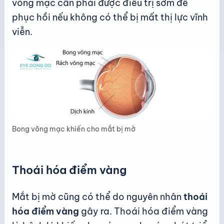
võng mạc cần phải được điều trị sớm để
phục hồi nếu không có thể bị mất thị lực vĩnh
viễn.
Bong võng mạc khiến cho mắt bị mờ
Thoái hóa điểm vàng
Mắt bị mờ cũng có thể do nguyên nhân
thoái
hóa điểm vàng
gây ra. Thoái hóa điểm vàng