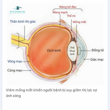
Viêm mống mắt khiến người bệnh bị suy giảm thị lực sợ
ánh sáng