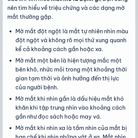
nên tìm hiểu về triệu chứng và các dạng mờ
mắt thường gặp.
Mờ mắt đột ngột là mắt tự nhiên nhìn màu
đột ngột và không rõ mọi thứ xung quanh
kể cả khoảng cách gần hoặc xa.
Mờ mắt một bên là hiện tượng mắc một
bên khô, nhức mỏi trong một khoảng thời
gian tạm thời và ảnh hưởng đến thị lực
của người bệnh.
Mờ mắt khi nhìn gần là dấu hiệu mắt khó
khăn khi tập trung nhìn vào khoảng cách
gần như đọc sách hoặc may vá.
Mờ mắt khi nhìn xa là tầm nhìn của mắt bị
hạn chế khi nhìn những vật ở xa. Mắt nhìn