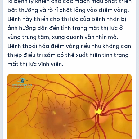
là bệnh lý khiến cho các mạch máu phát triển
bất thường và rò rỉ chất lỏng vào điểm vàng.
Bệnh này khiến cho thị lực của bệnh nhân bị
ảnh hưởng dẫn đến tình trạng mất thị lực ở
vùng trung tâm, xung quanh vẫn nhìn mờ.
Bệnh thoái hóa điểm vàng nếu như không can
thiệp điều trị sớm có thể xuất hiện tình trạng
mất thị lực vĩnh viễn.