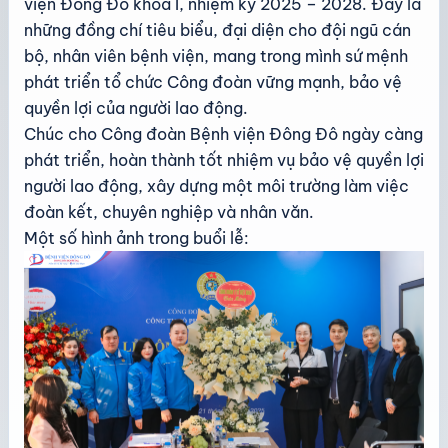
viện Đông Đô khóa I, nhiệm kỳ 2025 – 2028. Đây là
những đồng chí tiêu biểu, đại diện cho đội ngũ cán
bộ, nhân viên bệnh viện, mang trong mình sứ mệnh
phát triển tổ chức Công đoàn vững mạnh, bảo vệ
quyền lợi của người lao động.
Chúc cho Công đoàn Bệnh viện Đông Đô ngày càng
phát triển, hoàn thành tốt nhiệm vụ bảo vệ quyền lợi
người lao động, xây dựng một môi trường làm việc
đoàn kết, chuyên nghiệp và nhân văn.
Một số hình ảnh trong buổi lễ: