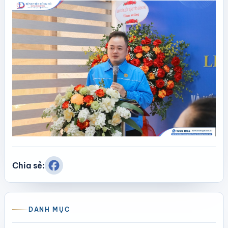
Chia sẻ:
DANH MỤC