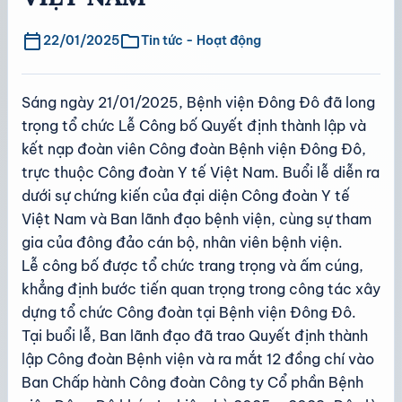
calendar_today
folder
22/01/2025
Tin tức - Hoạt động
Sáng ngày 21/01/2025, Bệnh viện Đông Đô đã long
trọng tổ chức Lễ Công bố Quyết định thành lập và
kết nạp đoàn viên Công đoàn Bệnh viện Đông Đô,
trực thuộc Công đoàn Y tế Việt Nam. Buổi lễ diễn ra
dưới sự chứng kiến của đại diện Công đoàn Y tế
Việt Nam và Ban lãnh đạo bệnh viện, cùng sự tham
gia của đông đảo cán bộ, nhân viên bệnh viện.
Lễ công bố được tổ chức trang trọng và ấm cúng,
khẳng định bước tiến quan trọng trong công tác xây
dựng tổ chức Công đoàn tại Bệnh viện Đông Đô.
Tại buổi lễ, Ban lãnh đạo đã trao Quyết định thành
lập Công đoàn Bệnh viện và ra mắt 12 đồng chí vào
Ban Chấp hành Công đoàn Công ty Cổ phần Bệnh