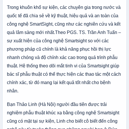
Trong khuôn khổ sự kiện, các chuyên gia trong nước và
quốc tế đã chia sẻ về kỹ thuật, hiệu quả và an toàn của
công nghệ SmartSight, cũng như các nghiên cứu và kết
quả lâm sàng mới nhất.Theo PGS. TS. Trần Anh Tuấn –
sự xuất hiện của công nghệ Smartsight so với các
phương pháp cũ chính là khả năng phục hồi thị lực
nhanh chóng và độ chính xác cao trong quá trình phẫu
thuật. Hệ thống theo dõi mắt tinh vi của Smartsight giúp
bác sĩ phẫu thuật có thể thực hiện các thao tác một cách
chính xác, từ đó mang lại kết quả tốt nhất cho bệnh
nhân.
Bạn Thảo Linh (Hà Nội) người đầu tiên được trải
nghiệm phẫu thuật khúc xạ bằng công nghệ Smartsight
cũng có mặt tại sự kiện, Linh cho biết cô biết đến công