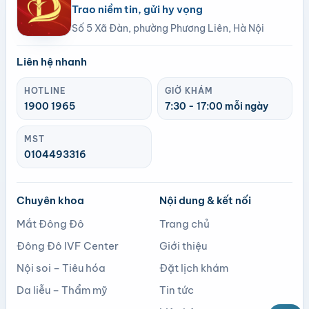
Trao niềm tin, gửi hy vọng
Số 5 Xã Đàn, phường Phương Liên, Hà Nội
Liên hệ nhanh
HOTLINE
GIỜ KHÁM
1900 1965
7:30 - 17:00 mỗi ngày
MST
0104493316
Chuyên khoa
Nội dung & kết nối
Mắt Đông Đô
Trang chủ
Đông Đô IVF Center
Giới thiệu
Nội soi – Tiêu hóa
Đặt lịch khám
Da liễu – Thẩm mỹ
Tin tức