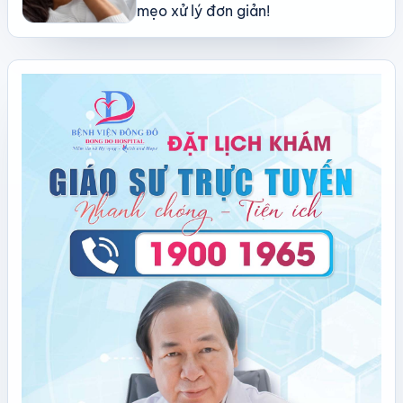
mẹo xử lý đơn giản!