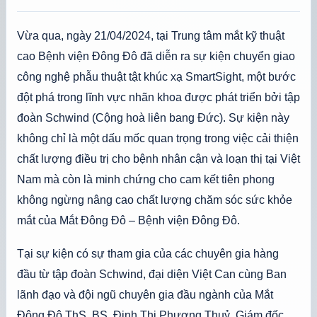
Vừa qua, ngày 21/04/2024, tại Trung tâm mắt kỹ thuật
cao Bệnh viện Đông Đô đã diễn ra sự kiện chuyển giao
công nghệ phẫu thuật tật khúc xạ SmartSight, một bước
đột phá trong lĩnh vực nhãn khoa được phát triển bởi tập
đoàn Schwind (Cộng hoà liên bang Đức). Sự kiện này
không chỉ là một dấu mốc quan trọng trong việc cải thiện
chất lượng điều trị cho bệnh nhân cận và loạn thị tại Việt
Nam mà còn là minh chứng cho cam kết tiên phong
không ngừng nâng cao chất lượng chăm sóc sức khỏe
mắt của Mắt Đông Đô – Bệnh viện Đông Đô.
Tại sự kiện có sự tham gia của các chuyên gia hàng
đầu từ tập đoàn Schwind, đại diện Việt Can cùng Ban
lãnh đạo và đội ngũ chuyên gia đầu ngành của Mắt
Đông Đô.ThS. BS. Đinh Thị Phương Thuỷ, Giám đốc