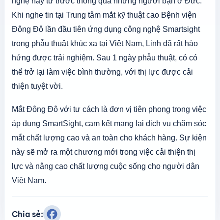
nghệ này từ trước thông qua những người bạn ở Đức.
Khi nghe tin tại Trung tâm mắt kỹ thuật cao Bệnh viện
Đông Đô lần đầu tiên ứng dụng công nghệ Smartsight
trong phẫu thuật khúc xạ tại Việt Nam, Linh đã rất hào
hứng được trải nghiệm. Sau 1 ngày phẫu thuật, có có
thể trở lại làm việc bình thường, với thị lực được cải
thiện tuyệt vời.
Mắt Đông Đô với tư cách là đơn vị tiên phong trong việc
áp dụng SmartSight, cam kết mang lại dịch vụ chăm sóc
mắt chất lượng cao và an toàn cho khách hàng. Sự kiện
này sẽ mở ra một chương mới trong việc cải thiện thị
lực và nâng cao chất lượng cuộc sống cho người dân
Việt Nam.
Chia sẻ: