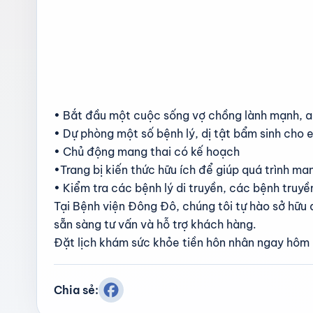
• Bắt đầu một cuộc sống vợ chồng lành mạnh, a
• Dự phòng một số bệnh lý, dị tật bẩm sinh cho 
• Chủ động mang thai có kế hoạch
•Trang bị kiến thức hữu ích để giúp quá trình ma
• Kiểm tra các bệnh lý di truyền, các bệnh tru
Tại Bệnh viện Đông Đô, chúng tôi tự hào sở hữu độ
sẵn sàng tư vấn và hỗ trợ khách hàng.
Đặt lịch khám sức khỏe tiền hôn nhân ngay hôm
Chia sẻ: