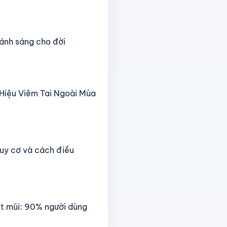
 ánh sáng cho đời
u Hiệu Viêm Tai Ngoài Mùa
uy cơ và cách điều
t mũi: 90% người dùng