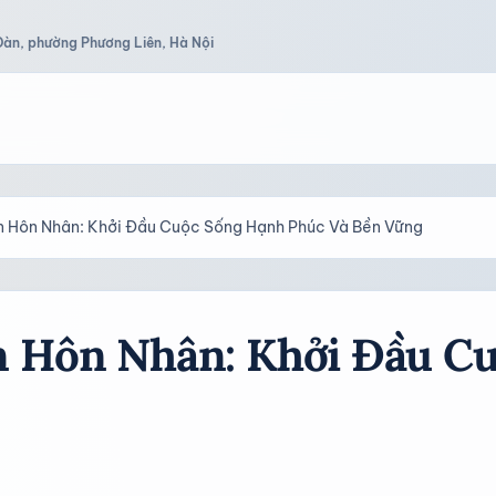
Đàn, phường Phương Liên, Hà Nội
 Hôn Nhân: Khởi Đầu Cuộc Sống Hạnh Phúc Và Bền Vững
n Hôn Nhân: Khởi Đầu C