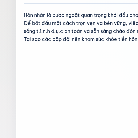
Hôn nhân là bước ngoặt quan trọng khởi đầu cho
Để bắt đầu một cách trọn vẹn và bền vững, việc
sống t.ì.n.h d.ụ.c an toàn và sẵn sàng chào đó
Tại sao các cặp đôi nên khám sức khỏe tiền hôn