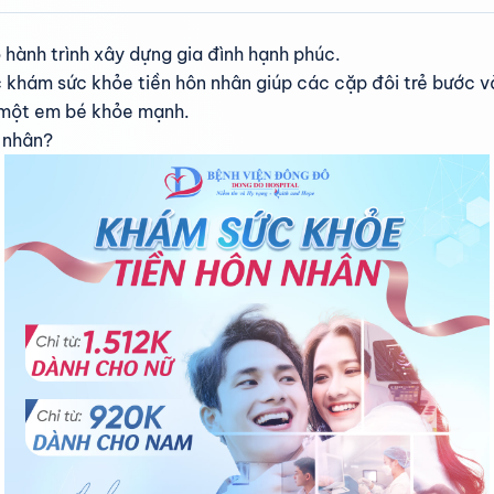
 hành trình xây dựng gia đình hạnh phúc.
 khám sức khỏe tiền hôn nhân giúp các cặp đôi trẻ bước và
n một em bé khỏe mạnh.
 nhân?