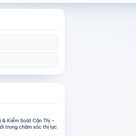
i & Kiểm Soát Cận Thị –
i trong chăm sóc thị lực