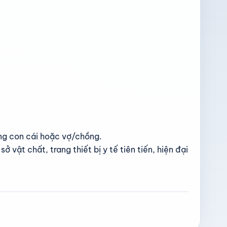
ang con cái hoặc vợ/chồng.
 vật chất, trang thiết bị y tế tiên tiến, hiện đại