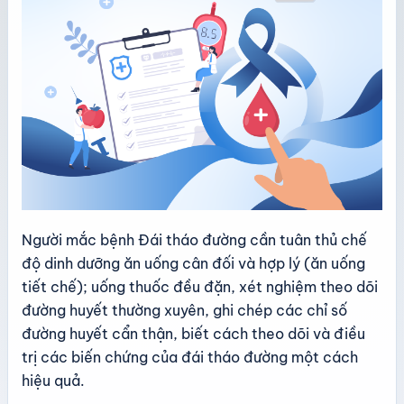
Người mắc bệnh Đái tháo đường cần tuân thủ chế
độ dinh dưỡng ăn uống cân đối và hợp lý (ăn uống
tiết chế); uống thuốc đều đặn, xét nghiệm theo dõi
đường huyết thường xuyên, ghi chép các chỉ số
đường huyết cẩn thận, biết cách theo dõi và điều
trị các biến chứng của đái tháo đường một cách
hiệu quả.