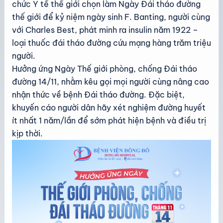
chức Y tế thế giới chọn làm Ngày Đái tháo đường
thế giới để kỷ niệm ngày sinh F. Banting, người cùng
với Charles Best, phát minh ra insulin năm 1922 –
loại thuốc đái tháo đường cứu mạng hàng trăm triệu
người.
Hưởng ứng Ngày Thế giới phòng, chống Đái tháo
đường 14/11, nhằm kêu gọi mọi người cùng nâng cao
nhận thức về bệnh Đái tháo đường. Đặc biệt,
khuyến cáo người dân hãy xét nghiệm đường huyết
ít nhất 1 năm/lần để sớm phát hiện bệnh và điều trị
kịp thời.