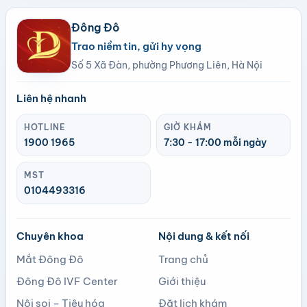
Đông Đô
Trao niềm tin, gửi hy vọng
Số 5 Xã Đàn, phường Phương Liên, Hà Nội
Liên hệ nhanh
HOTLINE
GIỜ KHÁM
1900 1965
7:30 - 17:00 mỗi ngày
MST
0104493316
Chuyên khoa
Nội dung & kết nối
Mắt Đông Đô
Trang chủ
Đông Đô IVF Center
Giới thiệu
Nội soi – Tiêu hóa
Đặt lịch khám