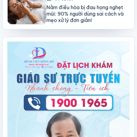
Nằm điều hòa bị đau họng nghẹt
mũi: 90% người dùng sai cách và
mẹo xử lý đơn giản!