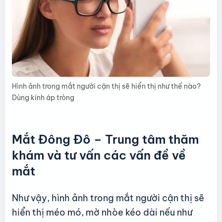
Hình ảnh trong mắt người cận thị sẽ hiển thị như thế nào?
Dùng kính áp tròng
Mắt Đông Đô – Trung tâm thăm
khám và tư vấn các vấn đề về
mắt
Như vậy, hình ảnh trong mắt người cận thị sẽ
hiển thị méo mó, mờ nhòe kéo dài nếu như