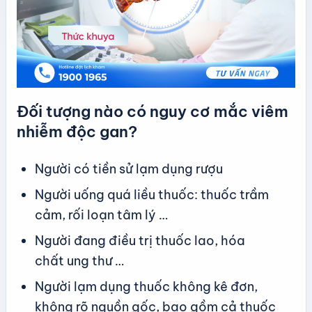
Đối tượng nào có nguy cơ mắc viêm
nhiễm độc gan?
Người có tiền sử lạm dụng rượu
Người uống quá liều thuốc: thuốc trầm
cảm, rối loạn tâm lý …
Người đang điều trị thuốc lao, hóa
chất ung thư …
Người lạm dụng thuốc không kê đơn,
không rõ nguồn gốc, bao gồm cả thuốc