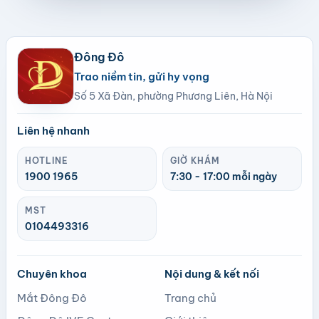
Đông Đô
Trao niềm tin, gửi hy vọng
Số 5 Xã Đàn, phường Phương Liên, Hà Nội
Liên hệ nhanh
HOTLINE
GIỜ KHÁM
1900 1965
7:30 - 17:00 mỗi ngày
MST
0104493316
Chuyên khoa
Nội dung & kết nối
Mắt Đông Đô
Trang chủ