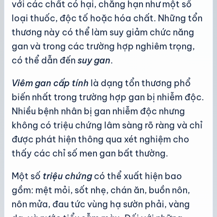
với các chất có hại, chẳng hạn như một số
loại thuốc, độc tố hoặc hóa chất. Những tổn
thương này có thể làm suy giảm chức năng
gan và trong các trường hợp nghiêm trọng,
có thể dẫn đến
suy gan
.
Viêm gan cấp tính
là dạng tổn thương phổ
biến nhất trong trường hợp gan bị nhiễm độc.
Nhiều bệnh nhân bị gan nhiễm độc nhưng
không có triệu chứng lâm sàng rõ ràng và chỉ
được phát hiện thông qua xét nghiệm cho
thấy các chỉ số men gan bất thường.
Một số
triệu chứng
có thể xuất hiện bao
gồm: mệt mỏi, sốt nhẹ, chán ăn, buồn nôn,
nôn mửa, đau tức vùng hạ sườn phải, vàng