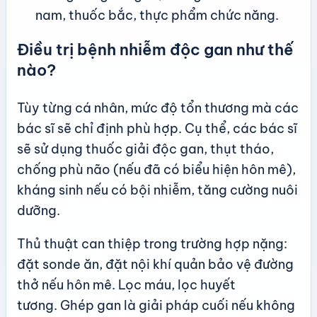
nam, thuốc bắc, thực phẩm chức năng.
Điều trị bệnh nhiễm độc gan như thế
nào?
Tùy từng cá nhân, mức độ tổn thương mà các
bác sĩ sẽ chỉ định phù hợp. Cụ thể, các bác sĩ
sẽ sử dụng thuốc giải độc gan, thụt tháo,
chống phù não (nếu đã có biểu hiện hôn mê),
kháng sinh nếu có bội nhiễm, tăng cường nuôi
dưỡng.
Thủ thuật can thiệp trong trường hợp nặng:
đặt sonde ăn, đặt nội khí quản bảo vệ đường
thở nếu hôn mê. Lọc máu, lọc huyết
tương. Ghép gan là giải pháp cuối nếu không