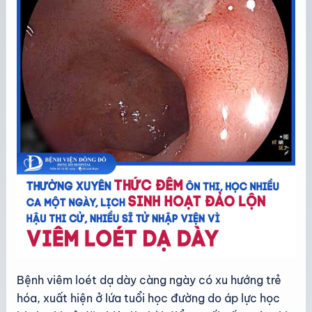
Bệnh viêm loét dạ dày càng ngày có xu hướng trẻ
hóa, xuất hiện ở lứa tuổi học đường do áp lực học