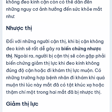
không đeo kính cận còn có thể dẫn đến
những nguy cơ ảnh hưởng đến sức khỏe mắt
như:
Nhược thị
Đối với những người cận thị, khi bị cận không
đeo kính sẽ rất dễ gây ra
biến chứng nhược
thị
. Ngoài ra, người bị cận thị sẽ còn gặp phải
biến chứng giảm thị lực khi đeo kính không
đúng độ cận hoặc đi khám thị lực muộn. Có
những trường hợp bệnh nhân đi khám khi quá
muộn thì lúc này mắt đã có tật khúc xạ hoặc
thậm chí một trong hai mắt đã bị nhược thị.
Giảm thị lực