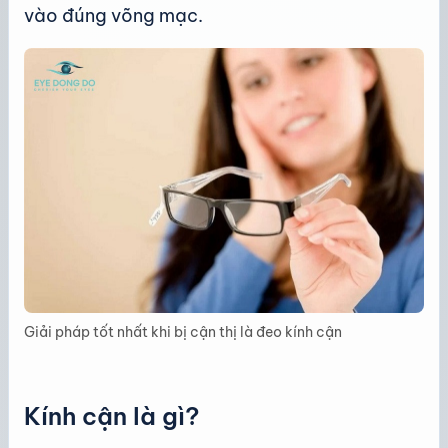
vào đúng võng mạc.
Giải pháp tốt nhất khi bị cận thị là đeo kính cận
Kính cận là gì?