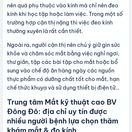
nên quá phụ thuộc vào kính mà chỉ nên đeo
kính khi học tập hoặc làm việc. Trong một số
trường hợp cận thị nặng thì việc đeo kính
thường xuyên là rất cần thiết.
Ngoài ra, người cận thị nên chú ý giữ gìn sức
khỏe và chăm sóc mắt bằng việc nghỉ ngơi,
thư giãn, tập các bài tập cho mắt hoặc bổ
sung vào chế độ ăn hàng ngày các nguồn
thực phẩm có dưỡng chất tốt cho mắt, hạn
chế thức khuya và sử dụng thiết bị điện tử…
Trung tâm Mắt kỹ thuật cao BV
Đông Đô: địa chỉ uy tín được
nhiều người bệnh lựa chọn thăm
khám mắt & đo kính