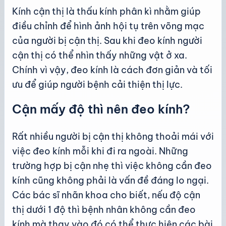
Kính cận thị là thấu kính phân kì nhằm giúp
điều chỉnh để hình ảnh hội tụ trên võng mạc
của người bị cận thị. Sau khi đeo kính người
cận thị có thể nhìn thấy những vật ở xa.
Chính vì vậy, đeo kính là cách đơn giản và tối
ưu để giúp người bệnh cải thiện thị lực.
Cận mấy độ thì nên đeo kính?
Rất nhiều người bị cận thị không thoải mái với
việc đeo kính mỗi khi đi ra ngoài. Những
trường hợp bị cận nhẹ thì việc không cần đeo
kính cũng không phải là vấn đề đáng lo ngại.
Các bác sĩ nhãn khoa cho biết, nếu độ cận
thị dưới 1 độ thì bệnh nhân không cần đeo
kính mà thay vào đó có thể thực hiện các bài