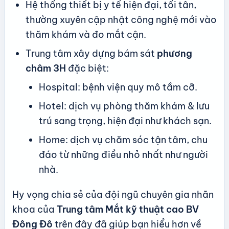
Hệ thống thiết bị y tế hiện đại, tối tân,
thường xuyên cập nhật công nghệ mới vào
thăm khám và đo mắt cận.
Trung tâm xây dựng bám sát
phương
châm 3H
đặc biệt:
Hospital: bệnh viện quy mô tầm cỡ.
Hotel: dịch vụ phòng thăm khám & lưu
trú sang trọng, hiện đại như khách sạn.
Home: dịch vụ chăm sóc tận tâm, chu
đáo từ những điều nhỏ nhất như người
nhà.
Hy vọng chia sẻ của đội ngũ chuyên gia nhãn
khoa của
Trung tâm Mắt kỹ thuật cao BV
Đông Đô
trên đây đã giúp bạn hiểu hơn về