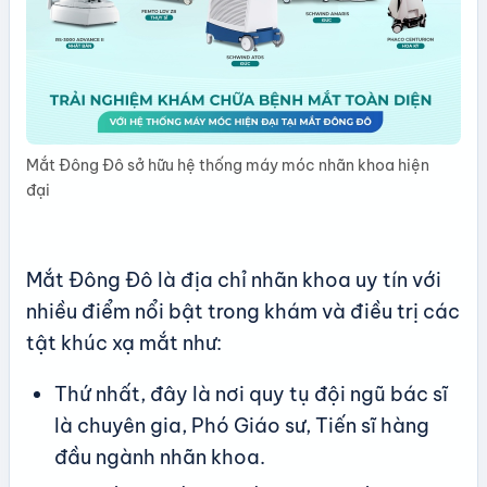
Mắt Đông Đô sở hữu hệ thống máy móc nhãn khoa hiện
đại
Mắt Đông Đô là địa chỉ nhãn khoa uy tín với
nhiều điểm nổi bật trong khám và điều trị các
tật khúc xạ mắt như:
Thứ nhất, đây là nơi quy tụ đội ngũ bác sĩ
là chuyên gia, Phó Giáo sư, Tiến sĩ hàng
đầu ngành nhãn khoa.