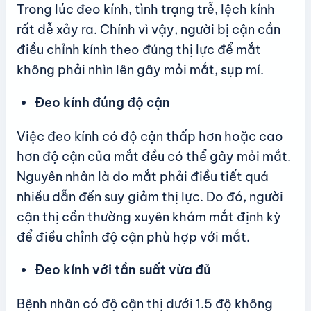
Trong lúc đeo kính, tình trạng trễ, lệch kính
rất dễ xảy ra. Chính vì vậy, người bị cận cần
điều chỉnh kính theo đúng thị lực để mắt
không phải nhìn lên gây mỏi mắt, sụp mí.
Đeo kính đúng độ cận
Việc đeo kính có độ cận thấp hơn hoặc cao
hơn độ cận của mắt đều có thể gây mỏi mắt.
Nguyên nhân là do mắt phải điều tiết quá
nhiều dẫn đến suy giảm thị lực. Do đó, người
cận thị cần thường xuyên khám mắt định kỳ
để điều chỉnh độ cận phù hợp với mắt.
Đeo kính với tần suất vừa đủ
Bệnh nhân có độ cận thị dưới 1.5 độ không