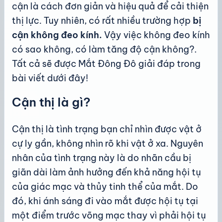
cận là cách đơn giản và hiệu quả để cải thiện
thị lực. Tuy nhiên, có rất nhiều trường hợp
bị
cận không đeo kính
.
Vậy việc không đeo kính
có sao không, có làm tăng độ cận không?.
Tất cả sẽ được Mắt Đông Đô giải đáp trong
bài viết dưới đây!
Cận thị là gì?
Cận thị là tình trạng bạn chỉ nhìn được vật ở
cự ly gần, không nhìn rõ khi vật ở xa. Nguyên
nhân của tình trạng này là do nhãn cầu bị
giãn dài làm ảnh hưởng đến khả năng hội tụ
của giác mạc và thủy tinh thể của mắt. Do
đó, khi ánh sáng đi vào mắt được hội tụ tại
một điểm trước võng mạc thay vì phải hội tụ