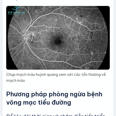
Chụp mạch máu huỳnh quang xem xét các tổn thương về
mạch máu
Phương pháp phòng ngừa bệnh
võng mạc tiểu đường