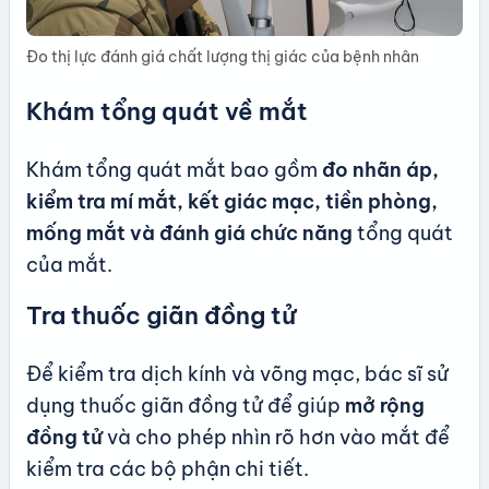
Đo thị lực đánh giá chất lượng thị giác của bệnh nhân
Khám tổng quát về mắt
Khám tổng quát mắt bao gồm
đo nhãn áp,
kiểm tra mí mắt, kết giác mạc, tiền phòng,
mống mắt và đánh giá chức năng
tổng quát
của mắt.
Tra thuốc giãn đồng tử
Để kiểm tra dịch kính và võng mạc, bác sĩ sử
dụng thuốc giãn đồng tử để giúp
mở rộng
đồng tử
và cho phép nhìn rõ hơn vào mắt để
kiểm tra các bộ phận chi tiết.