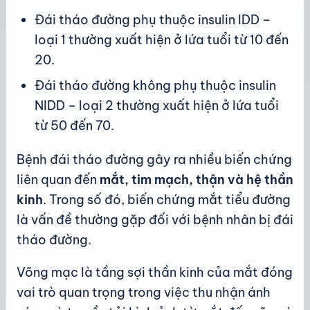
Đái tháo đường phụ thuộc insulin IDD –
loại 1 thường xuất hiện ở lứa tuổi từ 10 đến
20.
Đái tháo đường không phụ thuộc insulin
NIDD – loại 2 thường xuất hiện ở lứa tuổi
từ 50 đến 70.
Bệnh đái tháo đường gây ra nhiều biến chứng
liên quan đến
mắt, tim mạch, thận và hệ thần
kinh
. Trong số đó, biến chứng mắt tiểu đường
là vấn đề thường gặp đối với bệnh nhân bị đái
tháo đường.
Võng mạc là tầng sợi thần kinh của mắt đóng
vai trò quan trọng trong việc thu nhận ánh