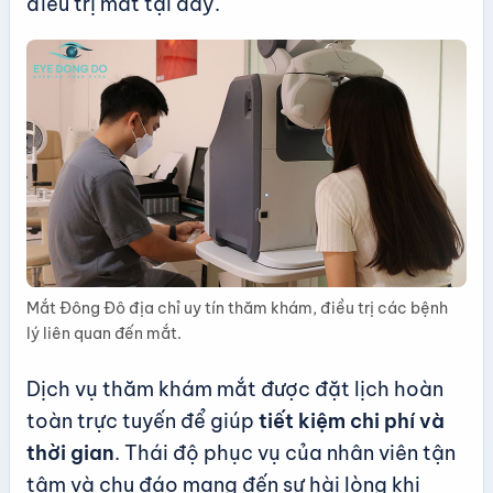
điều trị mắt tại đây.
Mắt Đông Đô địa chỉ uy tín thăm khám, điều trị các bệnh
lý liên quan đến mắt.
Dịch vụ thăm khám mắt được đặt lịch hoàn
toàn trực tuyến để giúp
tiết kiệm chi phí và
thời gian
. Thái độ phục vụ của nhân viên tận
tâm và chu đáo mang đến sự hài lòng khi