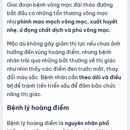
Giai đoạn bệnh võng mạc đái tháo đường
bắt đầu có những tổn thương võng mạc
như
phình mao mạch võng mạc, xuất huyết
nhẹ, ứ đọng chất dịch và phù võng mạc
.
Mặc dù không gây giảm thị lực nếu chưa ảnh
hưởng đến vùng hoàng điểm, nhưng bệnh
nhân trải qua những bất thường về thị giác
như nhìn thấy các điểm đen trước mắt, thay
đổi màu sắc. Bệnh nhân cần
theo dõi và điều
trị
để tránh tiến triển xấu để đảm bảo chức
năng thị giác.
Bệnh lý hoàng điểm
Bệnh lý hoàng điểm là
nguyên nhân phổ