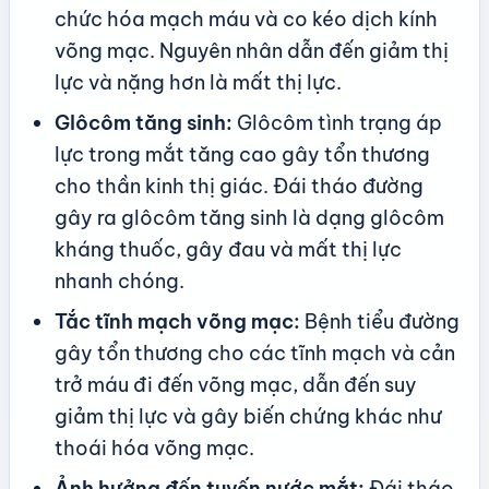
chức hóa mạch máu và co kéo dịch kính
võng mạc. Nguyên nhân dẫn đến giảm thị
lực và nặng hơn là mất thị lực.
Glôcôm tăng sinh:
Glôcôm tình trạng áp
lực trong mắt tăng cao gây tổn thương
cho thần kinh thị giác. Đái tháo đường
gây ra glôcôm tăng sinh là dạng glôcôm
kháng thuốc, gây đau và mất thị lực
nhanh chóng.
Tắc tĩnh mạch võng mạc:
Bệnh tiểu đường
gây tổn thương cho các tĩnh mạch và cản
trở máu đi đến võng mạc, dẫn đến suy
giảm thị lực và gây biến chứng khác như
thoái hóa võng mạc.
Ảnh hưởng đến tuyến nước mắt:
Đái tháo