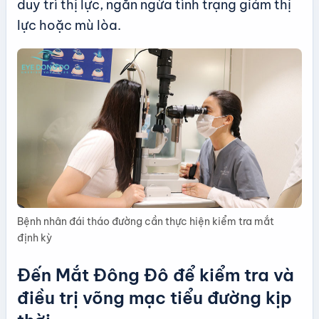
duy trì thị lực, ngăn ngừa tình trạng giảm thị
lực hoặc mù lòa.
Bệnh nhân đái tháo đường cần thực hiện kiểm tra mắt
định kỳ
Đến Mắt Đông Đô để kiểm tra và
điều trị võng mạc tiểu đường kịp