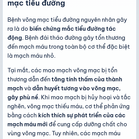
mạc tiểu đường
Bệnh võng mạc tiểu đường nguyên nhân gây
ra là do
biến chứng mắc tiểu đường tác
động
. Bệnh đái tháo đường gây tổn thương
đến mạch máu trong toàn bộ cơ thể đặc biệt
là mạch máu nhỏ.
Tại mắt, các mao mạch võng mạc bị tổn
thương dẫn đến
tăng tính thấm của thành
mạch
và
dẫn huyết tương vào võng mạc,
gây phù nề
. Khi mao mạch bị hủy hoại và tắc
nghẽn, võng mạc thiếu máu, cơ thể phản ứng
bằng cách
kích thích sự phát triển của các
mạch máu mới
để cung cấp dưỡng chất cho
vùng võng mạc. Tuy nhiên, các mạch máu