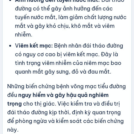
đường có thể gây ảnh hưởng đến các
tuyến nước mắt, làm giảm chất lượng nước
mắt và gây khó chịu, khô mắt và viêm
nhiễm.
V
iêm kết mạc:
Bệnh nhân đái tháo đường
có nguy cơ cao bị viêm kết mạc. Đây là
tình trạng viêm nhiễm của niêm mạc bao
quanh mắt gây sưng, đỏ và đau mắt.
Những biến chứng bệnh võng mạc tiểu đường
đều
nguy hiểm và gây hậu quả nghiêm
trọng
cho thị giác. Việc kiểm tra và điều trị
đái tháo đường kịp thời, định kỳ quan trọng
để phòng ngừa và kiểm soát các biến chứng
này.