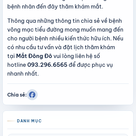
bệnh nhân đến đây thăm khám mắt.
Thông qua những thông tin chia sẻ về bệnh
võng mạc tiểu đường mong muốn mang đến
cho người bệnh nhiều kiến thức hữu ích. Nếu
có nhu cầu tư vấn và đặt lịch thăm khám
tại
Mắt Đông Đô
vui lòng liên hệ số
hotline
093.296.6565
để được phục vụ
nhanh nhất.
Chia sẻ:
DANH MỤC