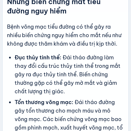
Những biến chứng mắt tiểu
đường nguy hiểm
Bệnh võng mạc tiểu đường có thể gây ra
nhiều biến chứng nguy hiểm cho mắt nếu như
không được thăm khám và điều trị kịp thời.
Đục thủy tinh thể:
Đái tháo đường làm
thay đổi cấu trúc thủy tinh thể trong mắt
gây ra đục thủy tinh thể. Biến chứng
thường gặp có thể gây mờ mắt và giảm
chất lượng thị giác.
Tổn thương võng mạc:
Đái tháo đường
gây tổn thương cho mạch máu và mô
võng mạc. Các biến chứng võng mạc bao
gồm phình mạch, xuất huyết võng mạc, tổ