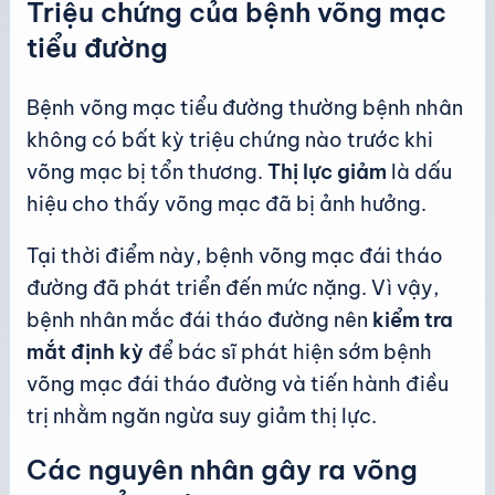
Triệu chứng của bệnh võng mạc
tiểu đường
Bệnh võng mạc tiểu đường thường bệnh nhân
không có bất kỳ triệu chứng nào trước khi
võng mạc bị tổn thương.
Thị lực giảm
là dấu
hiệu cho thấy võng mạc đã bị ảnh hưởng.
Tại thời điểm này, bệnh võng mạc đái tháo
đường đã phát triển đến mức nặng. Vì vậy,
bệnh nhân mắc đái tháo đường nên
kiểm tra
mắt định kỳ
để bác sĩ phát hiện sớm bệnh
võng mạc đái tháo đường và tiến hành điều
trị nhằm ngăn ngừa suy giảm thị lực.
Các nguyên nhân gây ra võng