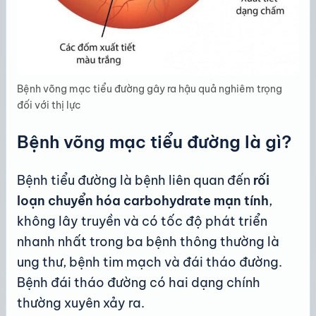
Bệnh võng mạc tiểu đường gây ra hậu quả nghiêm trọng
đối với thị lực
Bệnh võng mạc tiểu đường là gì?
Bệnh tiểu đường là bệnh liên quan đến
rối
loạn chuyển hóa carbohydrate mạn tính
,
không lây truyền và có tốc độ phát triển
nhanh nhất trong ba bệnh thông thường là
ung thư, bệnh tim mạch và đái tháo đường.
Bệnh đái tháo đường có hai dạng chính
thường xuyên xảy ra.