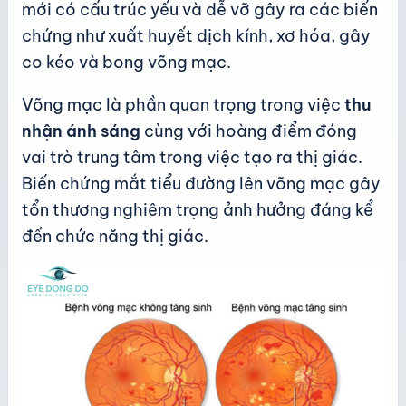
mới có cấu trúc yếu và dễ vỡ gây ra các biến
chứng như xuất huyết dịch kính, xơ hóa, gây
co kéo và bong võng mạc.
Võng mạc là phần quan trọng trong việc
thu
nhận ánh sáng
cùng với hoàng điểm đóng
vai trò trung tâm trong việc tạo ra thị giác.
Biến chứng mắt tiểu đường lên võng mạc gây
tổn thương nghiêm trọng ảnh hưởng đáng kể
đến chức năng thị giác.