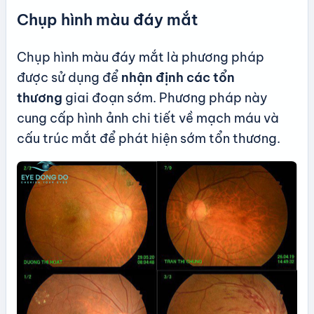
Chụp hình màu đáy mắt
Chụp hình màu đáy mắt là phương pháp
được sử dụng để
nhận định các tổn
thương
giai đoạn sớm. Phương pháp này
cung cấp hình ảnh chi tiết về mạch máu và
cấu trúc mắt để phát hiện sớm tổn thương.