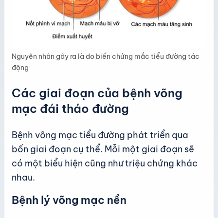
Nguyên nhân gây ra là do biến chứng mắc tiểu đường tác
động
Các giai đoạn của bệnh võng
mạc đái tháo đường
Bệnh võng mạc tiểu đường phát triển qua
bốn giai đoạn cụ thể. Mỗi một giai đoạn sẽ
có một biểu hiện cũng như triệu chứng khác
nhau.
Bệnh lý võng mạc nền