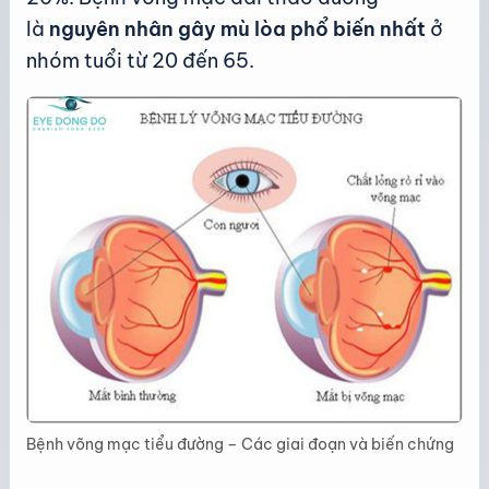
là
nguyên nhân gây mù lòa phổ biến nhất
ở
nhóm tuổi từ 20 đến 65.
Bệnh võng mạc tiểu đường – Các giai đoạn và biến chứng