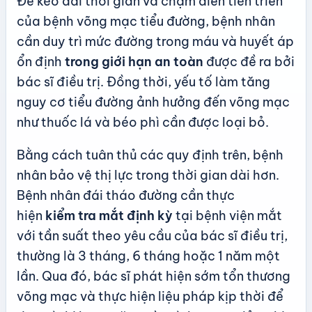
Để kéo dài thời gian và chậm diễn tiến triển
của bệnh võng mạc tiểu đường, bệnh nhân
cần duy trì mức đường trong máu và huyết áp
ổn định
trong giới hạn an toàn
được đề ra bởi
bác sĩ điều trị. Đồng thời, yếu tố làm tăng
nguy cơ tiểu đường ảnh hưởng đến võng mạc
như thuốc lá và béo phì cần được loại bỏ.
Bằng cách tuân thủ các quy định trên, bệnh
nhân bảo vệ thị lực trong thời gian dài hơn.
Bệnh nhân đái tháo đường cần thực
hiện
kiểm tra mắt định kỳ
tại bệnh viện mắt
với tần suất theo yêu cầu của bác sĩ điều trị,
thường là 3 tháng, 6 tháng hoặc 1 năm một
lần. Qua đó, bác sĩ phát hiện sớm tổn thương
võng mạc và thực hiện liệu pháp kịp thời để