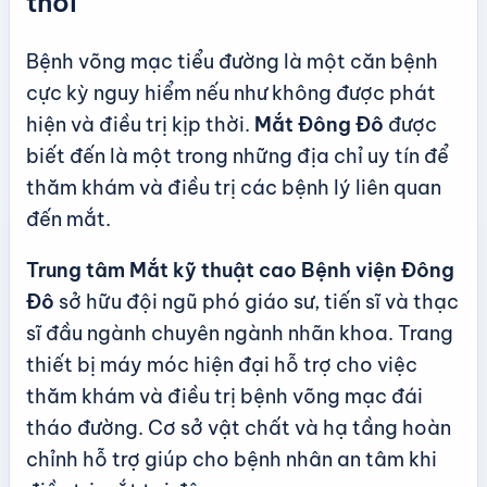
thời
Bệnh võng mạc tiểu đường là một căn bệnh
cực kỳ nguy hiểm nếu như không được phát
hiện và điều trị kịp thời.
Mắt Đông Đô
được
biết đến là một trong những địa chỉ uy tín để
thăm khám và điều trị các bệnh lý liên quan
đến mắt.
Trung tâm Mắt kỹ thuật cao Bệnh viện Đông
Đô
sở hữu đội ngũ phó giáo sư, tiến sĩ và thạc
sĩ đầu ngành chuyên ngành nhãn khoa. Trang
thiết bị máy móc hiện đại hỗ trợ cho việc
thăm khám và điều trị bệnh võng mạc đái
tháo đường. Cơ sở vật chất và hạ tầng hoàn
chỉnh hỗ trợ giúp cho bệnh nhân an tâm khi