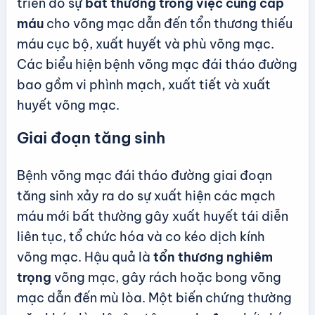
triển do sự
bất thường trong việc cung cấp
máu
cho võng mạc dẫn đến tổn thương thiếu
máu cục bộ, xuất huyết và phù võng mạc.
Các biểu hiện bệnh võng mạc đái tháo đường
bao gồm vi phình mạch, xuất tiết và xuất
huyết võng mạc.
Giai đoạn tăng sinh
Bệnh võng mạc đái tháo đường giai đoạn
tăng sinh xảy ra do sự xuất hiện các mạch
máu mới bất thường gây xuất huyết tái diễn
liên tục, tổ chức hóa và co kéo dịch kính
võng mạc. Hậu quả là
tổn thương nghiêm
trọng
võng mạc, gây rách hoặc bong võng
mạc dẫn đến mù lòa. Một biến chứng thường