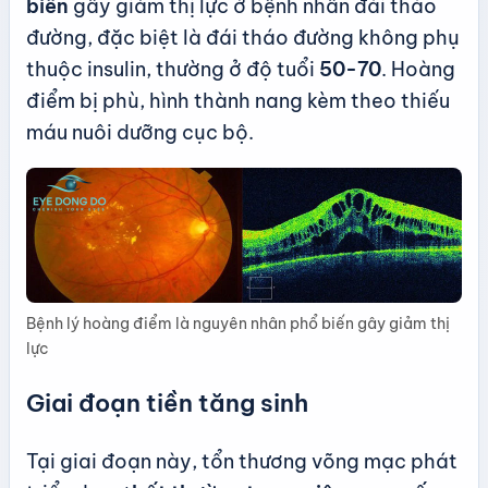
biến
gây giảm thị lực ở bệnh nhân đái tháo
đường, đặc biệt là đái tháo đường không phụ
thuộc insulin, thường ở độ tuổi
50-70
. Hoàng
điểm bị phù, hình thành nang kèm theo thiếu
máu nuôi dưỡng cục bộ.
Bệnh lý hoàng điểm là nguyên nhân phổ biến gây giảm thị
lực
Giai đoạn tiền tăng sinh
Tại giai đoạn này, tổn thương võng mạc phát