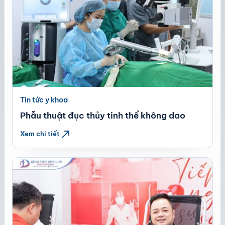
Tin tức y khoa
Phẫu thuật đục thủy tinh thể không dao
north_east
Xem chi tiết