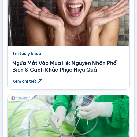
Tin tức y khoa
Ngứa Mắt Vào Mùa Hè: Nguyên Nhân Phổ
Biến & Cách Khắc Phục Hiệu Quả
north_east
Xem chi tiết